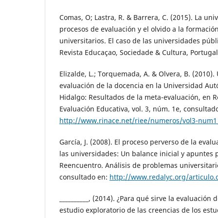
Comas, O; Lastra, R. & Barrera, C. (2015). La uni
procesos de evaluación y el olvido a la formació
universitarios. El caso de las universidades púb
Revista Educaçao, Sociedade & Cultura, Portugal
Elizalde, L.; Torquemada, A. & Olvera, B. (2010).
evaluación de la docencia en la Universidad Au
Hidalgo: Resultados de la meta-evaluación, en 
Evaluación Educativa, vol. 3, núm. 1e, consultad
http://www.rinace.net/riee/numeros/vol3-num1
García, J. (2008). El proceso perverso de la eval
las universidades: Un balance inicial y apuntes 
Reencuentro. Análisis de problemas universitari
consultado en:
http://www.redalyc.org/articulo
__________, (2014). ¿Para qué sirve la evaluación 
estudio exploratorio de las creencias de los est