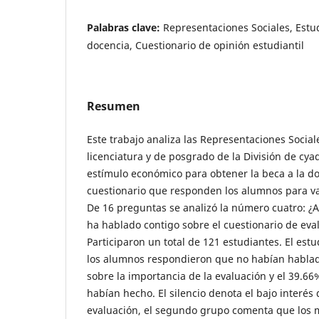
Palabras clave:
Representaciones Sociales, Estud
docencia, Cuestionario de opinión estudiantil
Resumen
Este trabajo analiza las Representaciones Social
licenciatura y de posgrado de la División de cya
estímulo económico para obtener la beca a la do
cuestionario que responden los alumnos para val
De 16 preguntas se analizó la número cuatro: ¿
ha hablado contigo sobre el cuestionario de ev
Participaron un total de 121 estudiantes. El est
los alumnos respondieron que no habían hablad
sobre la importancia de la evaluación y el 39.66
habían hecho. El silencio denota el bajo interés 
evaluación, el segundo grupo comenta que los m