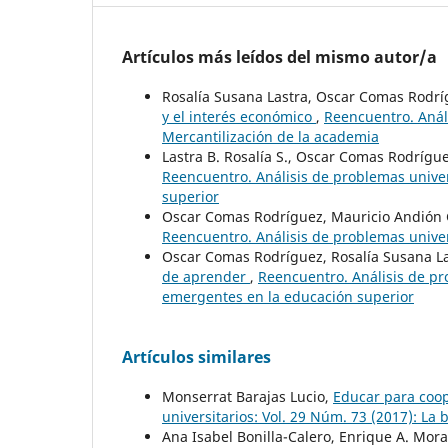
Artículos más leídos del mismo autor/a
Rosalía Susana Lastra, Oscar Comas Rodr
y el interés económico
,
Reencuentro. Análi
Mercantilización de la academia
Lastra B. Rosalía S., Oscar Comas Rodrígu
Reencuentro. Análisis de problemas univer
superior
Oscar Comas Rodríguez, Mauricio Andió
Reencuentro. Análisis de problemas univer
Oscar Comas Rodríguez, Rosalía Susana La
de aprender
,
Reencuentro. Análisis de pr
emergentes en la educación superior
Artículos similares
Monserrat Barajas Lucio,
Educar para coop
universitarios: Vol. 29 Núm. 73 (2017): La
Ana Isabel Bonilla-Calero, Enrique A. Mora