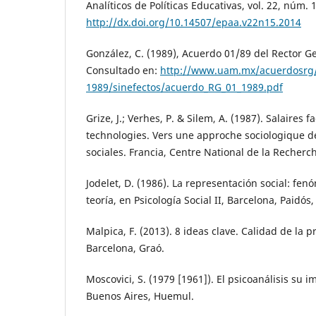
Analíticos de Políticas Educativas, vol. 22, núm. 
http://dx.doi.org/10.14507/epaa.v22n15.2014
González, C. (1989), Acuerdo 01/89 del Rector G
Consultado en:
http://www.uam.mx/acuerdosrg
1989/sinefectos/acuerdo_RG_01_1989.pdf
Grize, J.; Verhes, P. & Silem, A. (1987). Salaires 
technologies. Vers une approche sociologique d
sociales. Francia, Centre National de la Recherch
Jodelet, D. (1986). La representación social: fe
teoría, en Psicología Social II, Barcelona, Paidós
Malpica, F. (2013). 8 ideas clave. Calidad de la p
Barcelona, Graó.
Moscovici, S. (1979 [1961]). El psicoanálisis su 
Buenos Aires, Huemul.