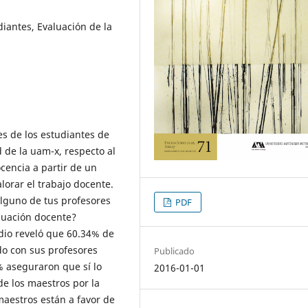
iantes, Evaluación de la
es de los estudiantes de
d de la uam-x, respecto al
cencia a partir de un
orar el trabajo docente.
Alguno de tus profesores
PDF
aluación docente?
udio reveló que 60.34% de
o con sus profesores
Publicado
% aseguraron que sí lo
2016-01-01
de los maestros por la
aestros están a favor de