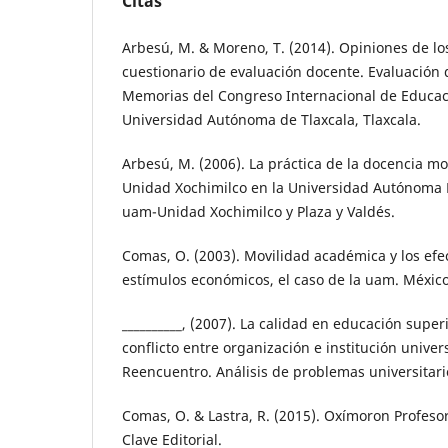
Citas
Arbesú, M. & Moreno, T. (2014). Opiniones de lo
cuestionario de evaluación docente. Evaluación 
Memorias del Congreso Internacional de Educaci
Universidad Autónoma de Tlaxcala, Tlaxcala.
Arbesú, M. (2006). La práctica de la docencia mo
Unidad Xochimilco en la Universidad Autónoma 
uam-Unidad Xochimilco y Plaza y Valdés.
Comas, O. (2003). Movilidad académica y los efec
estímulos económicos, el caso de la uam. México
__________, (2007). La calidad en educación superi
conflicto entre organización e institución univers
Reencuentro. Análisis de problemas universitari
Comas, O. & Lastra, R. (2015). Oxímoron Profeso
Clave Editorial.