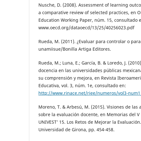
Nusche, D. (2008). Assessment of learning outc
a comparative review of selected practices, en O
Education Working Paper, núm. 15, consultado e
www.oecd.org/dataoecd/13/25/40256023.pdf
Rueda, M. (2011). ¿Evaluar para controlar o par
unamiisue/Bonilla Artiga Editores.
Rueda, M.; Luna, E.; García, B. & Loredo, J. (2010
docencia en las universidades públicas mexican
su comprensión y mejora, en Revista Iberoamer
Educativa, vol. 3, núm. 1e, consultado en:
http://www.rinace.net/riee/numeros/vol3-num1
Moreno, T. & Arbesú, M. (2015). Visiones de las 
sobre la evaluación docente, en Memorias del V
UNIVEST’ 15. Los Retos de Mejorar la Evaluación
Universidad de Girona, pp. 454-458.