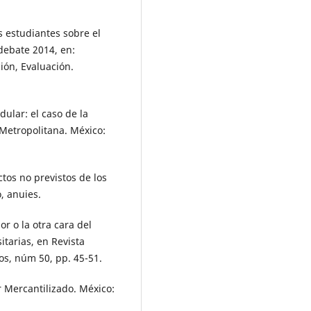
s estudiantes sobre el
debate 2014, en:
ón, Evaluación.
dular: el caso de la
Metropolitana. México:
tos no previstos de los
, anuies.
or o la otra cara del
itarias, en Revista
os, núm 50, pp. 45-51.
r Mercantilizado. México: