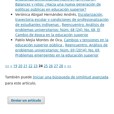
Balances y retos: ¿Hacia una nueva generación de
políticas públicas en educación superior?
Verónica Abigail Hernández Andrés,
Escolarización,
trayectoria escolar y condiciones de profesionalización
de estudiantes indígenas
,
Reencuentro. Análisis de
problemas universitarios: Núm. 68 (24): No. 68, El
Cambio de época en la educación superior
Pablo Mejía Montes de Oca,
Cambios y tensiones en la
educación superior pública
,
Reencuentro. Análisis de
problemas universitarios: Núm. 69 (2014): No. 69,
Problemas emergentes en la educación superior
<<
<
19
20
21
22
23
24
25
26
27
28
>
>>
También puede
Iniciar una búsqueda de similitud avanzada
para este artículo.
Enviar un artículo