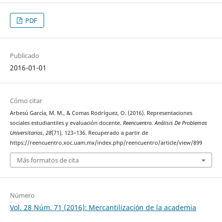
PDF
Publicado
2016-01-01
Cómo citar
Arbesú García, M. M., & Comas Rodríguez, O. (2016). Representaciones
sociales estudiantiles y evaluación docente.
Reencuentro. Análisis De Problemas
Universitarios
,
28
(71), 123–136. Recuperado a partir de
https://reencuentro.xoc.uam.mx/index.php/reencuentro/article/view/899
Más formatos de cita
Número
Vol. 28 Núm. 71 (2016): Mercantilización de la academia