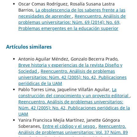
Oscar Comas Rodríguez, Rosalía Susana Lastra
Barrios,
La obsolescencia de los saberes frente a las
necesidades de aprender
,
Reencuentro. Análisis de
problemas universitarios: Núm. 69 (2014): No. 69,
Problemas emergentes en la educación superior
Artículos similares
Antonio Aguilar Méndez, Gonzalo Becerra Prado,
Breve historia y experiencias de la revista Diseño y
Sociedad
,
Reencuentro. Análisis de problemas
universitarios: Núm. 42 (2005): No. 42, Publicaciones
periódicas de la UAM
Pablo Torres Lima, Jaqueline Villafán Aguilar,
La
construcción del conocimiento y un proyecto editorial
,
Reencuentro. Análisis de problemas universitarios:
Núm. 42 (2005): No. 42, Publicaciones periódicas de la
UAM
Yanira Francisca Mejía Martínez, Janette Góngora
Soberanes,
Entre el código y el sesgo
,
Reencuentro.
Análisis de problemas universitarios: Vol. 37 Núm. 89