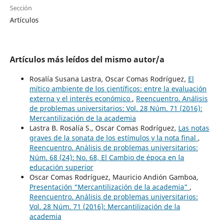
Sección
Artículos
Artículos más leídos del mismo autor/a
Rosalía Susana Lastra, Oscar Comas Rodríguez,
El
mítico ambiente de los científicos: entre la evaluación
externa y el interés económico
,
Reencuentro. Análisis
de problemas universitarios: Vol. 28 Núm. 71 (2016):
Mercantilización de la academia
Lastra B. Rosalía S., Oscar Comas Rodríguez,
Las notas
graves de la sonata de los estímulos y la nota final
,
Reencuentro. Análisis de problemas universitarios:
Núm. 68 (24): No. 68, El Cambio de época en la
educación superior
Oscar Comas Rodríguez, Mauricio Andión Gamboa,
Presentación “Mercantilización de la academia”
,
Reencuentro. Análisis de problemas universitarios:
Vol. 28 Núm. 71 (2016): Mercantilización de la
academia