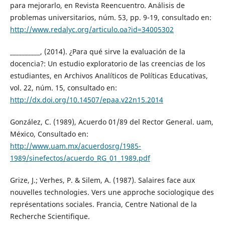
para mejorarlo, en Revista Reencuentro. Análisis de
problemas universitarios, núm. 53, pp. 9-19, consultado en:
http://www.redalyc.org/articulo.oa?id=34005302
__________, (2014). ¿Para qué sirve la evaluación de la
docencia?: Un estudio exploratorio de las creencias de los
estudiantes, en Archivos Analíticos de Políticas Educativas,
vol. 22, núm. 15, consultado en:
http://dx.doi.org/10.14507/epaa.v22n15.2014
González, C. (1989), Acuerdo 01/89 del Rector General. uam,
México, Consultado en:
http://www.uam.mx/acuerdosrg/1985-
1989/sinefectos/acuerdo_RG_01_1989.pdf
Grize, J.; Verhes, P. & Silem, A. (1987). Salaires face aux
nouvelles technologies. Vers une approche sociologique des
représentations sociales. Francia, Centre National de la
Recherche Scientifique.