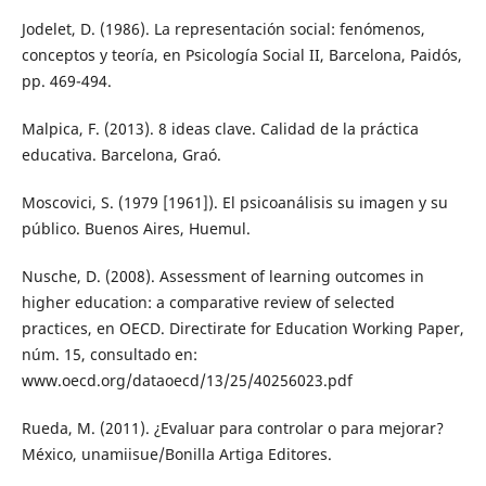
Jodelet, D. (1986). La representación social: fenómenos,
conceptos y teoría, en Psicología Social II, Barcelona, Paidós,
pp. 469-494.
Malpica, F. (2013). 8 ideas clave. Calidad de la práctica
educativa. Barcelona, Graó.
Moscovici, S. (1979 [1961]). El psicoanálisis su imagen y su
público. Buenos Aires, Huemul.
Nusche, D. (2008). Assessment of learning outcomes in
higher education: a comparative review of selected
practices, en OECD. Directirate for Education Working Paper,
núm. 15, consultado en:
www.oecd.org/dataoecd/13/25/40256023.pdf
Rueda, M. (2011). ¿Evaluar para controlar o para mejorar?
México, unamiisue/Bonilla Artiga Editores.