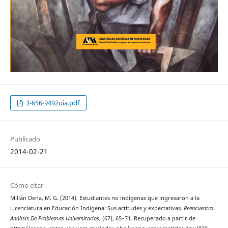
3-656-9492uia.pdf
Publicado
2014-02-21
Cómo citar
Millán Dena, M. G. (2014). Estudiantes no indígenas que ingresaron a la
Licenciatura en Educación Indígena: Sus actitudes y expectativas.
Reencuentro.
Análisis De Problemas Universitarios
, (67), 65–71. Recuperado a partir de