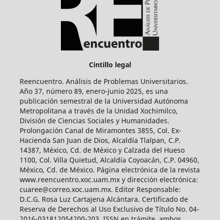
Cintillo legal
Reencuentro. Análisis de Problemas Universitarios.
Año 37, número 89, enero-junio 2025, es una
publicación semestral de la Universidad Autónoma
Metropolitana a través de la Unidad Xochimilco,
División de Ciencias Sociales y Humanidades.
Prolongación Canal de Miramontes 3855, Col. Ex-
Hacienda San Juan de Dios, Alcaldía Tlalpan, C.P.
14387, México, Cd. de México y Calzada del Hueso
1100, Col. Villa Quietud, Alcaldía Coyoacán, C.P. 04960,
México, Cd. de México. Página electrónica de la revista
www.reencuentro.xoc.uam.mx y dirección electrónica:
cuaree@correo.xoc.uam.mx. Editor Responsable:
D.C.G. Rosa Luz Cartajena Alcántara. Certificado de
Reserva de Derechos al Uso Exclusivo de Título No. 04-
2016-031812054200-203, ISSN en trámite, ambos