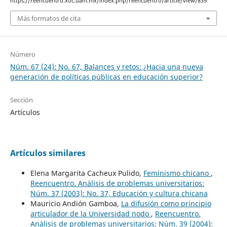
https://reencuentro.xoc.uam.mx/index.php/reencuentro/article/view/839
Más formatos de cita
Número
Núm. 67 (24): No. 67, Balances y retos: ¿Hacia una nueva
generación de políticas públicas en educación superior?
Sección
Artículos
Artículos similares
Elena Margarita Cacheux Pulido,
Feminismo chicano
,
Reencuentro. Análisis de problemas universitarios:
Núm. 37 (2003): No. 37, Educación y cultura chicana
Mauricio Andión Gamboa,
La difusión como principio
articulador de la Universidad nodo
,
Reencuentro.
Análisis de problemas universitarios: Núm. 39 (2004):