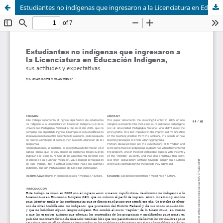
Estudiantes no indígenas que ingresaron a la Licenciatura en Educación Indígena