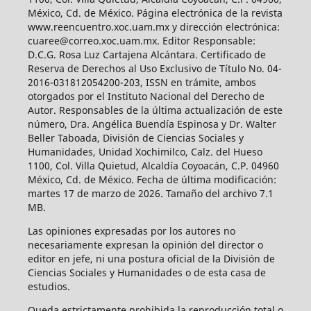
México, Cd. de México. Página electrónica de la revista
www.reencuentro.xoc.uam.mx y dirección electrónica:
cuaree@correo.xoc.uam.mx. Editor Responsable:
D.C.G. Rosa Luz Cartajena Alcántara. Certificado de
Reserva de Derechos al Uso Exclusivo de Título No. 04-
2016-031812054200-203, ISSN en trámite, ambos
otorgados por el Instituto Nacional del Derecho de
Autor. Responsables de la última actualización de este
número, Dra. Angélica Buendía Espinosa y Dr. Walter
Beller Taboada, División de Ciencias Sociales y
Humanidades, Unidad Xochimilco, Calz. del Hueso
1100, Col. Villa Quietud, Alcaldía Coyoacán, C.P. 04960
México, Cd. de México. Fecha de última modificación:
martes 17 de marzo de 2026. Tamaño del archivo 7.1
MB.
Las opiniones expresadas por los autores no
necesariamente expresan la opinión del director o
editor en jefe, ni una postura oficial de la División de
Ciencias Sociales y Humanidades o de esta casa de
estudios.
Queda estrictamente prohibida la reproducción total o