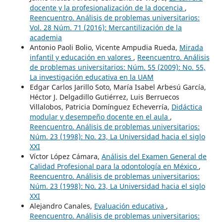
docente y la profesionalización de la docencia
,
Reencuentro. Análisis de problemas universitarios:
Vol. 28 Núm. 71 (2016): Mercantilización de la
academia
Antonio Paoli Bolio, Vicente Ampudia Rueda,
Mirada
infantil y educación en valores
,
Reencuentro. Análisis
de problemas universitarios: Núm. 55 (2009): No. 55,
La investigación educativa en la UAM
Edgar Carlos Jarillo Soto, María Isabel Arbesú García,
Héctor J. Delgadillo Gutiérrez, Luis Berruecos
Villalobos, Patricia Domínguez Echeverría,
Didáctica
modular y desempeño docente en el aula
,
Reencuentro. Análisis de problemas universitarios:
Núm. 23 (1998): No. 23, La Universidad hacia el siglo
XXI
Víctor López Cámara,
Análisis del Examen General de
Calidad Profesional para la odontología en México
,
Reencuentro. Análisis de problemas universitarios:
Núm. 23 (1998): No. 23, La Universidad hacia el siglo
XXI
Alejandro Canales,
Evaluación educativa
,
Reencuentro. Análisis de problemas universitarios: