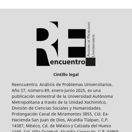
Cintillo legal
Reencuentro. Análisis de Problemas Universitarios.
Año 37, número 89, enero-junio 2025, es una
publicación semestral de la Universidad Autónoma
Metropolitana a través de la Unidad Xochimilco,
División de Ciencias Sociales y Humanidades.
Prolongación Canal de Miramontes 3855, Col. Ex-
Hacienda San Juan de Dios, Alcaldía Tlalpan, C.P.
14387, México, Cd. de México y Calzada del Hueso
1100, Col. Villa Quietud, Alcaldía Coyoacán, C.P. 04960,