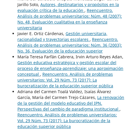
Jarillo Soto,
Autores, destinatarios y propósitos en la
evaluación crítica de la educación
,
Reencuentro.
Análisis de problemas universitarios: Núm. 48 (2007):
No. 48, Evaluación cualitativa en la enseñanza
universitaria
Javier E. Ortiz Cárdenas,
Gestión universitaria,
racionalidad y trayectorias escolares
,
Reencuentro.
Análisis de problemas universitarios: Núm. 36 (2003):
No. 36, Evaluación de la educación superior
María Teresa Farfán Cabrera, Irvin Arturo Reyes Adan,
Gestión educativa estratégica y gestión escolar del
proceso de enseñanza-aprendizaje: una aproximación
conceptual
,
Reencuentro. Análisis de problemas
universitarios: Vol. 29 Núm. 73 (2017): La
burocratización de la educación superior pública
Adriana del Carmen Toalá Valdez, Isaías Álvarez
García, María del Carmen Trejo Cázares,
La renovación
de la gestión del modelo educativo del IPN.
Perspectivas del cambio de paradigma institucional
,
Reencuentro. Análisis de problemas universitarios:
Vol. 29 Núm. 73 (2017): La burocratización de la
educación superior pública