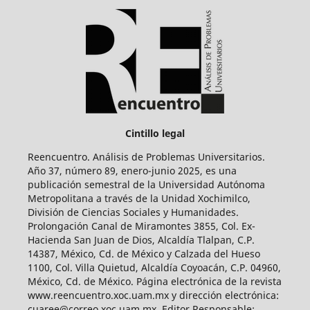
Cintillo legal
Reencuentro. Análisis de Problemas Universitarios.
Año 37, número 89, enero-junio 2025, es una
publicación semestral de la Universidad Autónoma
Metropolitana a través de la Unidad Xochimilco,
División de Ciencias Sociales y Humanidades.
Prolongación Canal de Miramontes 3855, Col. Ex-
Hacienda San Juan de Dios, Alcaldía Tlalpan, C.P.
14387, México, Cd. de México y Calzada del Hueso
1100, Col. Villa Quietud, Alcaldía Coyoacán, C.P. 04960,
México, Cd. de México. Página electrónica de la revista
www.reencuentro.xoc.uam.mx y dirección electrónica:
cuaree@correo.xoc.uam.mx. Editor Responsable: