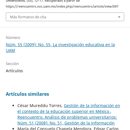
Universitarios
, (55), 12–17. Recuperado a partir de
https://reencuentro.xoc.uam.mx/index.php/reencuentro/article/view/697
Más formatos de cita
Número
Núm. 55 (2009): No. 55, La investigación educativa en la
UAM
Sección
Artículos
Artículos similares
César Mureddu Torres,
Gestión de la información en
el contexto de la educación superior en México
,
Reencuentro. Análisis de problemas universitarios:
Núm. 51 (2008): No. 51, Gestión de la información
María del Consuelo Chapela Mendoza, Edgar Carlos