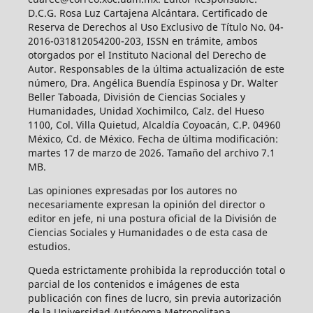
D.C.G. Rosa Luz Cartajena Alcántara. Certificado de
Reserva de Derechos al Uso Exclusivo de Título No. 04-
2016-031812054200-203, ISSN en trámite, ambos
otorgados por el Instituto Nacional del Derecho de
Autor. Responsables de la última actualización de este
número, Dra. Angélica Buendía Espinosa y Dr. Walter
Beller Taboada, División de Ciencias Sociales y
Humanidades, Unidad Xochimilco, Calz. del Hueso
1100, Col. Villa Quietud, Alcaldía Coyoacán, C.P. 04960
México, Cd. de México. Fecha de última modificación:
martes 17 de marzo de 2026. Tamaño del archivo 7.1
MB.
Las opiniones expresadas por los autores no
necesariamente expresan la opinión del director o
editor en jefe, ni una postura oficial de la División de
Ciencias Sociales y Humanidades o de esta casa de
estudios.
Queda estrictamente prohibida la reproducción total o
parcial de los contenidos e imágenes de esta
publicación con fines de lucro, sin previa autorización
de la Universidad Autónoma Metropolitana.