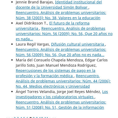
Jennie Brand Barajas,
Identidad institucional del
docente de la Universidad Simón Bolivar
,
Reencuentro. Análisis de problemas universitarios:
Núm. 38 (2003): No. 38, Valores en la educación
Axel Didriksson T.,
El futuro de la reforma
universitaria
,
Reencuentro. Análisis de problemas
universitarios: Núm. 56 (2009): No. 56, Que 20 años no
es nada...
Laura Regil Vargas,
Difusión cultural universitaria
,
Reencuentro. Análisis de problemas universitarios:
Núm. 56 (2009): No. 56, Que 20 años no es nada...
María del Consuelo Chapela Mendoza, Edgar Carlos
Jarillo Soto, Juan Manuel Mendoza Rodríguez,
Repercusiones de los sistemas de pago en la
profesión y la formación médica
,
Reencuentro.
Análisis de problemas universitarios: Núm. 44 (2006):
No. 44, Medios electrónicos y Universidad
Ángel Torres Velandia, Jorge Joel Reyes Méndez,
Los
investigadores y los colaboratorios virtuales
,
Reencuentro. Análisis de problemas universitarios:
Núm. 51 (2008): No. 51, Gestión de la información