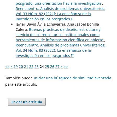
posgrado, una orientación hacia la investigación
,
Reencuentro. Análisis de problemas universitarios:
Vol. 33 Núm. 82 (2021): La enseñanza de la
investigación en los posgrados I
Javier David Ávila Echavarría, Ana Isabel Bonilla
Calero,
Buenas prácticas de diseño, estructura y
servicio de los repositorios institucionales como
herramientas de información científica en abierto
,
Reencuentro. Análisis de problemas universitarios:
Vol. 34 Núm. 83 (2022): La enseñanza de la
investigación en los posgrados II
<<
<
19
20
21
22
23
24
25
26
27
>
>>
También puede
Iniciar una búsqueda de similitud avanzada
para este artículo.
Enviar un artículo