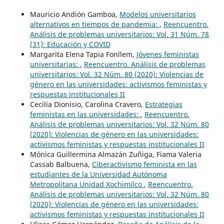
Mauricio Andión Gamboa,
Modelos universitarios
alternativos en tiempos de pandemia:
,
Reencuentro.
Análisis de problemas universitarios: Vol. 31 Núm. 78
(31): Educación y COVID
Margarita Elena Tapia Fonllem,
Jóvenes feministas
universitarias:
,
Reencuentro. Análisis de problemas
universitarios: Vol. 32 Núm. 80 (2020): Violencias de
género en las universidades: activismos feministas y
respuestas institucionales II
Cecilia Dionisio, Carolina Cravero,
Estrategias
feministas en las universidades:
,
Reencuentro.
Análisis de problemas universitarios: Vol. 32 Núm. 80
(2020): Violencias de género en las universidades:
activismos feministas y respuestas institucionales II
Mónica Guillermina Almazán Zuñiga, Fiama Valeria
Cassab Balbuena,
Ciberactivismo feminista en las
estudiantes de la Universidad Autónoma
Metropolitana Unidad Xochimilco
,
Reencuentro.
Análisis de problemas universitarios: Vol. 32 Núm. 80
(2020): Violencias de género en las universidades:
activismos feministas y respuestas institucionales II