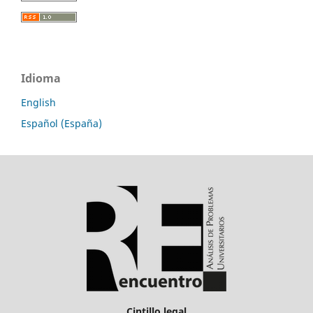
Idioma
English
Español (España)
Cintillo legal