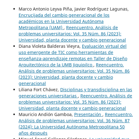
Marco Antonio Leyva Piña, Javier Rodríguez Lagunas,
Encrucijada del cambio generacional de los
académicos en la Universidad Autónoma
Metropolitana (UAM)
,
Reencuentro. Análisis de
problemas universitarios: Vol. 35 Núm. 86 (2023):
Universidad, planta docente y cambio generacional
Diana Violeta Balderas Vieyra,
Evaluación virtual del
uso emergente de TIC como herramientas de
enseñanza-aprendizaje remotas en Taller de Diseño
Arquitectónico de la UMB Jiquipilco
,
Reencuentro.
Análisis de problemas universitarios: Vol. 35 Núm. 86
(2023): Universidad, planta docente y cambio
generacional
Liliana Fort Chávez,
Disciplinas y transdisciplina en las
generaciones universitarias
,
Reencuentro. Análisis de
problemas universitarios: Vol. 35 Núm. 86 (2023):
Universidad, planta docente y cambio generacional
Mauricio Andión Gamboa,
Presentación
,
Reencuentro.
Análisis de problemas universitarios: Vol. 36 Núm. 87
(2024): La Universidad Autónoma Metropolitana 50
años después