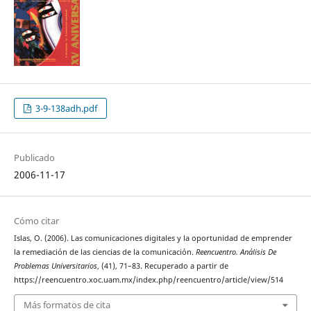
3-9-138adh.pdf
Publicado
2006-11-17
Cómo citar
Islas, O. (2006). Las comunicaciones digitales y la oportunidad de emprender
la remediación de las ciencias de la comunicación.
Reencuentro. Análisis De
Problemas Universitarios
, (41), 71–83. Recuperado a partir de
https://reencuentro.xoc.uam.mx/index.php/reencuentro/article/view/514
Más formatos de cita