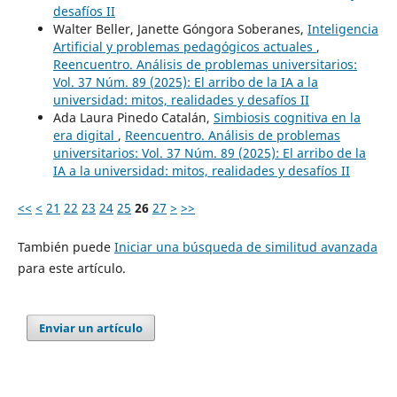
desafíos II
Walter Beller, Janette Góngora Soberanes,
Inteligencia
Artificial y problemas pedagógicos actuales
,
Reencuentro. Análisis de problemas universitarios:
Vol. 37 Núm. 89 (2025): El arribo de la IA a la
universidad: mitos, realidades y desafíos II
Ada Laura Pinedo Catalán,
Simbiosis cognitiva en la
era digital
,
Reencuentro. Análisis de problemas
universitarios: Vol. 37 Núm. 89 (2025): El arribo de la
IA a la universidad: mitos, realidades y desafíos II
<<
<
21
22
23
24
25
26
27
>
>>
También puede
Iniciar una búsqueda de similitud avanzada
para este artículo.
Enviar un artículo