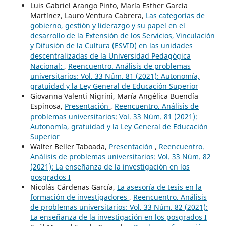
Luis Gabriel Arango Pinto, María Esther García
Martínez, Lauro Ventura Cabrera,
Las categorías de
gobierno, gestión y liderazgo y su papel en el
desarrollo de la Extensión de los Servicios, Vinculación
y Difusión de la Cultura (ESVID) en las unidades
descentralizadas de la Universidad Pedagógica
Nacional:
,
Reencuentro. Análisis de problemas
universitarios: Vol. 33 Núm. 81 (2021): Autonomía,
gratuidad y la Ley General de Educación Superior
Giovanna Valenti Nigrini, María Angélica Buendía
Espinosa,
Presentación
,
Reencuentro. Análisis de
problemas universitarios: Vol. 33 Núm. 81 (2021):
Autonomía, gratuidad y la Ley General de Educación
Superior
Walter Beller Taboada,
Presentación
,
Reencuentro.
Análisis de problemas universitarios: Vol. 33 Núm. 82
(2021): La enseñanza de la investigación en los
posgrados I
Nicolás Cárdenas García,
La asesoría de tesis en la
formación de investigadores
,
Reencuentro. Análisis
de problemas universitarios: Vol. 33 Núm. 82 (2021):
La enseñanza de la investigación en los posgrados I