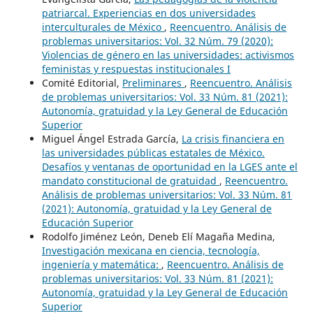
patriarcal. Experiencias en dos universidades
interculturales de México
,
Reencuentro. Análisis de
problemas universitarios: Vol. 32 Núm. 79 (2020):
Violencias de género en las universidades: activismos
feministas y respuestas institucionales I
Comité Editorial,
Preliminares
,
Reencuentro. Análisis
de problemas universitarios: Vol. 33 Núm. 81 (2021):
Autonomía, gratuidad y la Ley General de Educación
Superior
Miguel Ángel Estrada García,
La crisis financiera en
las universidades públicas estatales de México.
Desafíos y ventanas de oportunidad en la LGES ante el
mandato constitucional de gratuidad
,
Reencuentro.
Análisis de problemas universitarios: Vol. 33 Núm. 81
(2021): Autonomía, gratuidad y la Ley General de
Educación Superior
Rodolfo Jiménez León, Deneb Elí Magaña Medina,
Investigación mexicana en ciencia, tecnología,
ingeniería y matemática:
,
Reencuentro. Análisis de
problemas universitarios: Vol. 33 Núm. 81 (2021):
Autonomía, gratuidad y la Ley General de Educación
Superior