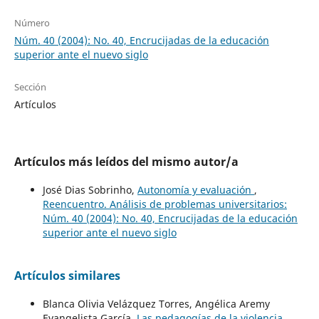
Número
Núm. 40 (2004): No. 40, Encrucijadas de la educación
superior ante el nuevo siglo
Sección
Artículos
Artículos más leídos del mismo autor/a
José Dias Sobrinho,
Autonomía y evaluación
,
Reencuentro. Análisis de problemas universitarios:
Núm. 40 (2004): No. 40, Encrucijadas de la educación
superior ante el nuevo siglo
Artículos similares
Blanca Olivia Velázquez Torres, Angélica Aremy
Evangelista García,
Las pedagogías de la violencia