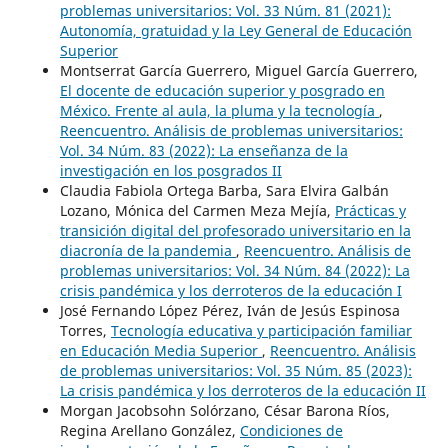
problemas universitarios: Vol. 33 Núm. 81 (2021):
Autonomía, gratuidad y la Ley General de Educación
Superior
Montserrat García Guerrero, Miguel García Guerrero,
El docente de educación superior y posgrado en
México. Frente al aula, la pluma y la tecnología
,
Reencuentro. Análisis de problemas universitarios:
Vol. 34 Núm. 83 (2022): La enseñanza de la
investigación en los posgrados II
Claudia Fabiola Ortega Barba, Sara Elvira Galbán
Lozano, Mónica del Carmen Meza Mejía,
Prácticas y
transición digital del profesorado universitario en la
diacronía de la pandemia
,
Reencuentro. Análisis de
problemas universitarios: Vol. 34 Núm. 84 (2022): La
crisis pandémica y los derroteros de la educación I
José Fernando López Pérez, Iván de Jesús Espinosa
Torres,
Tecnología educativa y participación familiar
en Educación Media Superior
,
Reencuentro. Análisis
de problemas universitarios: Vol. 35 Núm. 85 (2023):
La crisis pandémica y los derroteros de la educación II
Morgan Jacobsohn Solórzano, César Barona Ríos,
Regina Arellano González,
Condiciones de