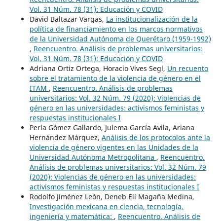
Vol. 31 Núm. 78 (31): Educación y COVID
David Baltazar Vargas,
La institucionalización de la
política de financiamiento en los marcos normativos
de la Universidad Autónoma de Querétaro (1959-1992)
,
Reencuentro. Análisis de problemas universitarios:
Vol. 31 Núm. 78 (31): Educación y COVID
Adriana Ortiz Ortega, Horacio Vives Segl,
Un recuento
sobre el tratamiento de la violencia de género en el
ITAM
,
Reencuentro. Análisis de problemas
universitarios: Vol. 32 Núm. 79 (2020): Violencias de
género en las universidades: activismos feministas y
respuestas institucionales I
Perla Gómez Gallardo, Julema García Avila, Ariana
Hernández Márquez,
Análisis de los protocolos ante la
violencia de género vigentes en las Unidades de la
Universidad Autónoma Metropolitana
,
Reencuentro.
Análisis de problemas universitarios: Vol. 32 Núm. 79
(2020): Violencias de género en las universidades:
activismos feministas y respuestas institucionales I
Rodolfo Jiménez León, Deneb Elí Magaña Medina,
Investigación mexicana en ciencia, tecnología,
ingeniería y matemática:
,
Reencuentro. Análisis de