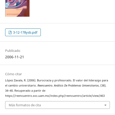
3-12-178ysb.pdf
Publicado
2006-11-21
Cómo citar
López Zavala, R. (2006). Burocracia y profesorado. El valor del liderazgo para
el cambio universitario.
Reencuentro. Análisis De Problemas Universitarios
, (38),
34–40. Recuperado a partir de
https://reencuentro.xoc.uam.mx/index.php/reencuentro/article/view/463
Más formatos de cita