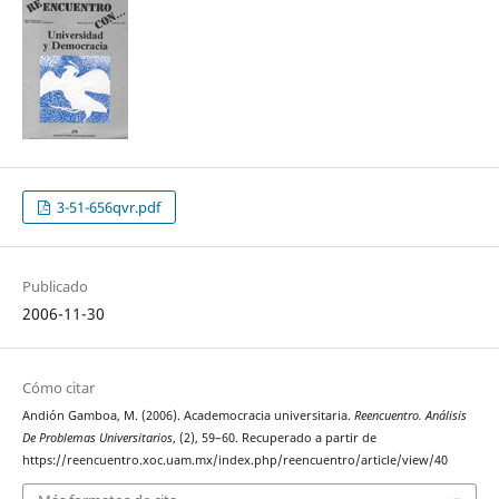
3-51-656qvr.pdf
Publicado
2006-11-30
Cómo citar
Andión Gamboa, M. (2006). Academocracia universitaria.
Reencuentro. Análisis
De Problemas Universitarios
, (2), 59–60. Recuperado a partir de
https://reencuentro.xoc.uam.mx/index.php/reencuentro/article/view/40