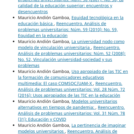
calidad de la educación superior: encuentros y
desencuentros
Mauricio Andión Gamboa,
Equidad tecnológica en la
educación básica
,
Reencuentro. Análisis de
problemas universitarios: Núm. 59 (2010): No. 59,
Equidad en la educación
Mauricio Andión Gamboa,
La universidad nodo como
modelo de vinculación universitaria
,
Reencuentro.
Análisis de problemas universitarios: Núm. 52 (2008):
No. 52, Vinculación universidad-sociedad y sus
problemas
Mauricio Andión Gamboa,
Uso apropiado de las TIC en
la formación de comunicadores educativos
multimedia: El caso COMSOC/UAM-X
,
Reencuentro.
Análisis de problemas universitarios: Vol. 28 Núm. 72
(2016): Usos apropiados de las TIC en la educación
Mauricio Andión Gamboa,
Modelos universitarios
alternativos en tiempos de pandemia:
,
Reencuentro.
Análisis de problemas universitarios: Vol. 31 Núm. 78
(31): Educación y COVID
Mauricio Andión Gamboa,
La pertinencia de imaginar
modelos universitarios
,
Reencuentro. Análisis de