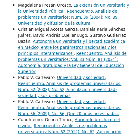
Magdalena Fresán Orozco,
La extensión universitaria y
la Universidad Pública
,
Reencuentro. Análisis de
problemas universitarios: Núm. 39 (2004): No. 39,
Universidad y difusión de la cultura
Cristian Miguel Acosta García, Daniela Karla Sánchez
Juárez, David Andrés Cuellar Lugo, Gustavo Gutiérrez
Bazán,
Autonomía universitaria y libertad académica
en México, entre los parámetros nacionales y los
principios interamericanos
,
Reencuentro. Análisis de
problemas universitarios: Vol. 33 Núm. 81 (2021):
Autonomía, gratuidad y la Ley General de Educación
Superior
Pablo V. Carlevaro,
Universidad y sociedad
,
Reencuentro. Análisis de problemas universitarios:
Núm. 52 (2008): No. 52, Vinculación universidad-
sociedad y sus problemas
Pablo V. Carlevaro,
Universidad y sociedad
,
Reencuentro. Análisis de problemas universitarios:
Núm. 56 (2009): No. 56, Que 20 años no es nada...
Cuauhtémoc Ochoa Tinoco,
Abriendo brecha en el
olvido
,
Reencuentro. Análisis de problemas
universitarios: Núm. 62 (2012): No. 62, Apropiación