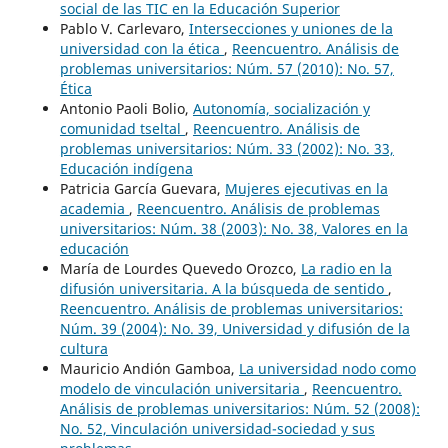
social de las TIC en la Educación Superior
Pablo V. Carlevaro,
Intersecciones y uniones de la
universidad con la ética
,
Reencuentro. Análisis de
problemas universitarios: Núm. 57 (2010): No. 57,
Ética
Antonio Paoli Bolio,
Autonomía, socialización y
comunidad tseltal
,
Reencuentro. Análisis de
problemas universitarios: Núm. 33 (2002): No. 33,
Educación indígena
Patricia García Guevara,
Mujeres ejecutivas en la
academia
,
Reencuentro. Análisis de problemas
universitarios: Núm. 38 (2003): No. 38, Valores en la
educación
María de Lourdes Quevedo Orozco,
La radio en la
difusión universitaria. A la búsqueda de sentido
,
Reencuentro. Análisis de problemas universitarios:
Núm. 39 (2004): No. 39, Universidad y difusión de la
cultura
Mauricio Andión Gamboa,
La universidad nodo como
modelo de vinculación universitaria
,
Reencuentro.
Análisis de problemas universitarios: Núm. 52 (2008):
No. 52, Vinculación universidad-sociedad y sus