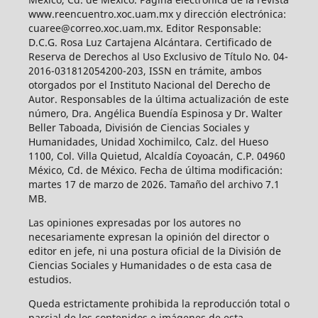
www.reencuentro.xoc.uam.mx y dirección electrónica:
cuaree@correo.xoc.uam.mx. Editor Responsable:
D.C.G. Rosa Luz Cartajena Alcántara. Certificado de
Reserva de Derechos al Uso Exclusivo de Título No. 04-
2016-031812054200-203, ISSN en trámite, ambos
otorgados por el Instituto Nacional del Derecho de
Autor. Responsables de la última actualización de este
número, Dra. Angélica Buendía Espinosa y Dr. Walter
Beller Taboada, División de Ciencias Sociales y
Humanidades, Unidad Xochimilco, Calz. del Hueso
1100, Col. Villa Quietud, Alcaldía Coyoacán, C.P. 04960
México, Cd. de México. Fecha de última modificación:
martes 17 de marzo de 2026. Tamaño del archivo 7.1
MB.
Las opiniones expresadas por los autores no
necesariamente expresan la opinión del director o
editor en jefe, ni una postura oficial de la División de
Ciencias Sociales y Humanidades o de esta casa de
estudios.
Queda estrictamente prohibida la reproducción total o
parcial de los contenidos e imágenes de esta