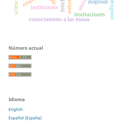
ple
disposal
weber
institutions
instituciones
conocimiento a las masas
Número actual
Idioma
English
Español (España)