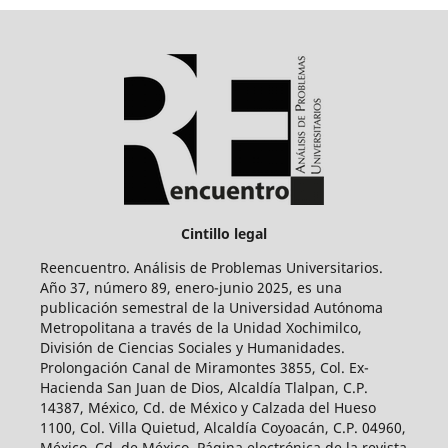
Cintillo legal
Reencuentro. Análisis de Problemas Universitarios.
Año 37, número 89, enero-junio 2025, es una
publicación semestral de la Universidad Autónoma
Metropolitana a través de la Unidad Xochimilco,
División de Ciencias Sociales y Humanidades.
Prolongación Canal de Miramontes 3855, Col. Ex-
Hacienda San Juan de Dios, Alcaldía Tlalpan, C.P.
14387, México, Cd. de México y Calzada del Hueso
1100, Col. Villa Quietud, Alcaldía Coyoacán, C.P. 04960,
México, Cd. de México. Página electrónica de la revista