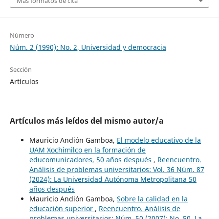
Más formatos de cita
Número
Núm. 2 (1990): No. 2, Universidad y democracia
Sección
Artículos
Artículos más leídos del mismo autor/a
Mauricio Andión Gamboa,
El modelo educativo de la
UAM Xochimilco en la formación de
educomunicadores, 50 años después
,
Reencuentro.
Análisis de problemas universitarios: Vol. 36 Núm. 87
(2024): La Universidad Autónoma Metropolitana 50
años después
Mauricio Andión Gamboa,
Sobre la calidad en la
educación superior
,
Reencuentro. Análisis de
problemas universitarios: Núm. 50 (2007): No. 50, La