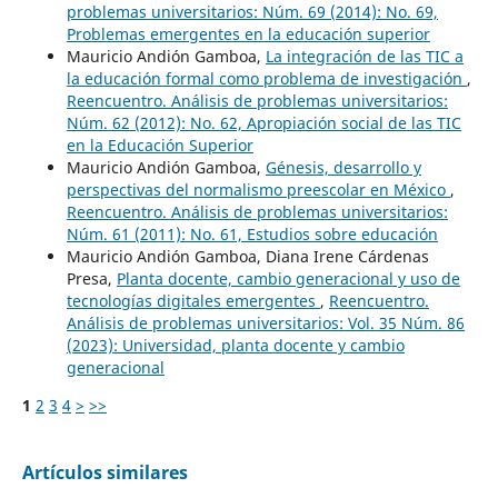
problemas universitarios: Núm. 69 (2014): No. 69,
Problemas emergentes en la educación superior
Mauricio Andión Gamboa,
La integración de las TIC a
la educación formal como problema de investigación
,
Reencuentro. Análisis de problemas universitarios:
Núm. 62 (2012): No. 62, Apropiación social de las TIC
en la Educación Superior
Mauricio Andión Gamboa,
Génesis, desarrollo y
perspectivas del normalismo preescolar en México
,
Reencuentro. Análisis de problemas universitarios:
Núm. 61 (2011): No. 61, Estudios sobre educación
Mauricio Andión Gamboa, Diana Irene Cárdenas
Presa,
Planta docente, cambio generacional y uso de
tecnologías digitales emergentes
,
Reencuentro.
Análisis de problemas universitarios: Vol. 35 Núm. 86
(2023): Universidad, planta docente y cambio
generacional
1
2
3
4
>
>>
Artículos similares