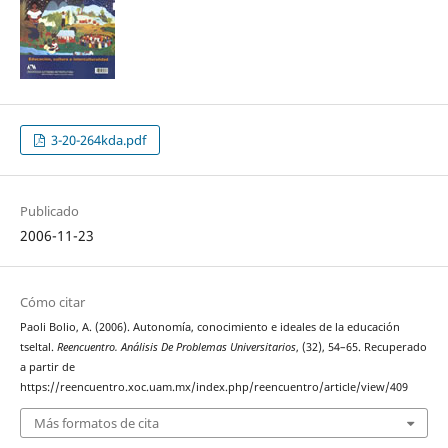
3-20-264kda.pdf
Publicado
2006-11-23
Cómo citar
Paoli Bolio, A. (2006). Autonomía, conocimiento e ideales de la educación
tseltal.
Reencuentro. Análisis De Problemas Universitarios
, (32), 54–65. Recuperado
a partir de
https://reencuentro.xoc.uam.mx/index.php/reencuentro/article/view/409
Más formatos de cita