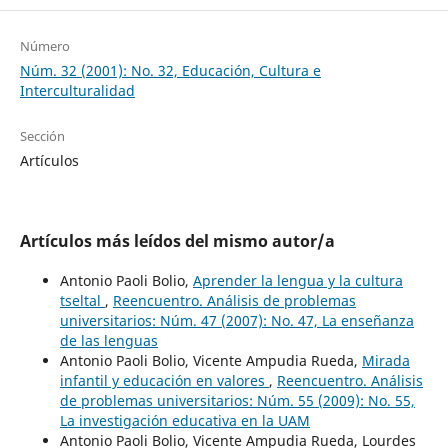
Número
Núm. 32 (2001): No. 32, Educación, Cultura e
Interculturalidad
Sección
Artículos
Artículos más leídos del mismo autor/a
Antonio Paoli Bolio,
Aprender la lengua y la cultura
tseltal
,
Reencuentro. Análisis de problemas
universitarios: Núm. 47 (2007): No. 47, La enseñanza
de las lenguas
Antonio Paoli Bolio, Vicente Ampudia Rueda,
Mirada
infantil y educación en valores
,
Reencuentro. Análisis
de problemas universitarios: Núm. 55 (2009): No. 55,
La investigación educativa en la UAM
Antonio Paoli Bolio, Vicente Ampudia Rueda, Lourdes