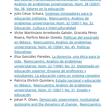
Análisis de problemas universitarios: Núm. 38 (2003):
No. 38, Valores en la educación
Julio César Schara,
Sistemas innovadores para la
educación indígena
,
Reencuentro. Análisis de
problemas universitarios: Núm. 32 (2001): No. 32,
Educación, Cultura e Interculturalidad
Víctor Martiniano Arredondo Galván, Graciela Pérez
Rivera, Porfirio Morán Oviedo,
Políticas del posgrado
en México
,
Reencuentro. Análisis de problemas
universitarios: Núm. 45 (2006): No. 45, Políticas
Educativas
Elsa González Paredes,
La docencia, una ética para la
vida
,
Reencuentro. Análisis de problemas
universitarios: Núm. 22 (1998): No. 22, Diplomado en
educación superior. Ensayos de profesores y
estudiantes. La educación como un sistema complejo
Patricia Ehrlich Quintero,
Estado nacional y educación
en México
,
Reencuentro. Análisis de problemas
universitarios: Núm. 31 (2001): No. 31, Estado y
educación
Johan P. Olsen,
Democratic government, institutional
autonomy and the dynamics of change
,
Reencuentro.