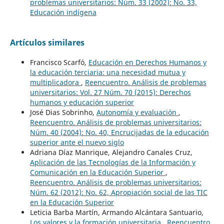
problemas universitarios: Núm. 33 (2002): No. 33,
Educación indígena
Artículos similares
Francisco Scarfó,
Educación en Derechos Humanos y
la educación terciaria: una necesidad mutua y
multiplicadora
,
Reencuentro. Análisis de problemas
universitarios: Vol. 27 Núm. 70 (2015): Derechos
humanos y educación superior
José Dias Sobrinho,
Autonomía y evaluación
,
Reencuentro. Análisis de problemas universitarios:
Núm. 40 (2004): No. 40, Encrucijadas de la educación
superior ante el nuevo siglo
Adriana Díaz Manrique, Alejandro Canales Cruz,
Aplicación de las Tecnologías de la Información y
Comunicación en la Educación Superior
,
Reencuentro. Análisis de problemas universitarios:
Núm. 62 (2012): No. 62, Apropiación social de las TIC
en la Educación Superior
Leticia Barba Martín, Armando Alcántara Santuario,
Los valores y la formación universitaria
,
Reencuentro.