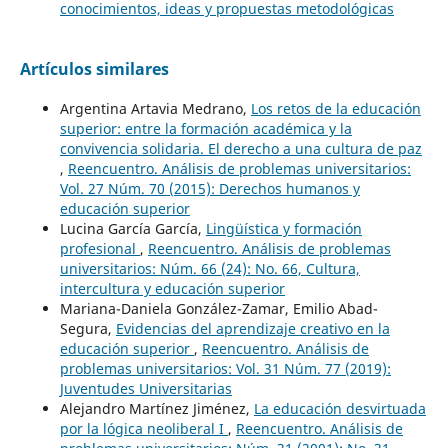
conocimientos, ideas y propuestas metodológicas
Artículos similares
Argentina Artavia Medrano,
Los retos de la educación
superior: entre la formación académica y la
convivencia solidaria. El derecho a una cultura de paz
,
Reencuentro. Análisis de problemas universitarios:
Vol. 27 Núm. 70 (2015): Derechos humanos y
educación superior
Lucina García García,
Lingüística y formación
profesional
,
Reencuentro. Análisis de problemas
universitarios: Núm. 66 (24): No. 66, Cultura,
intercultura y educación superior
Mariana-Daniela González-Zamar, Emilio Abad-
Segura,
Evidencias del aprendizaje creativo en la
educación superior
,
Reencuentro. Análisis de
problemas universitarios: Vol. 31 Núm. 77 (2019):
Juventudes Universitarias
Alejandro Martínez Jiménez,
La educación desvirtuada
por la lógica neoliberal I
,
Reencuentro. Análisis de