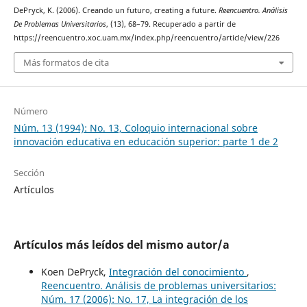
DePryck, K. (2006). Creando un futuro, creating a future.
Reencuentro. Análisis
De Problemas Universitarios
, (13), 68–79. Recuperado a partir de
https://reencuentro.xoc.uam.mx/index.php/reencuentro/article/view/226
Más formatos de cita
Número
Núm. 13 (1994): No. 13, Coloquio internacional sobre
innovación educativa en educación superior: parte 1 de 2
Sección
Artículos
Artículos más leídos del mismo autor/a
Koen DePryck,
Integración del conocimiento
,
Reencuentro. Análisis de problemas universitarios:
Núm. 17 (2006): No. 17, La integración de los