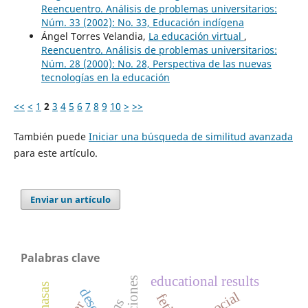
Reencuentro. Análisis de problemas universitarios:
Núm. 33 (2002): No. 33, Educación indígena
Ángel Torres Velandia,
La educación virtual
,
Reencuentro. Análisis de problemas universitarios:
Núm. 28 (2000): No. 28, Perspectiva de las nuevas
tecnologías en la educación
<<
<
1
2
3
4
5
6
7
8
9
10
>
>>
También puede
Iniciar una búsqueda de similitud avanzada
para este artículo.
Enviar un artículo
Palabras clave
educational results