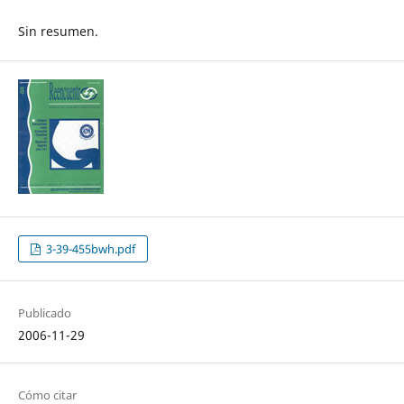
Sin resumen.
3-39-455bwh.pdf
Publicado
2006-11-29
Cómo citar