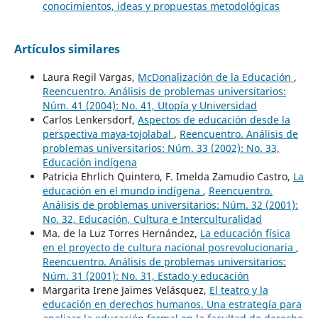
conocimientos, ideas y propuestas metodológicas
Artículos similares
Laura Regil Vargas,
McDonalización de la Educación
,
Reencuentro. Análisis de problemas universitarios:
Núm. 41 (2004): No. 41, Utopía y Universidad
Carlos Lenkersdorf,
Aspectos de educación desde la
perspectiva maya-tojolabal
,
Reencuentro. Análisis de
problemas universitarios: Núm. 33 (2002): No. 33,
Educación indígena
Patricia Ehrlich Quintero, F. Imelda Zamudio Castro,
La
educación en el mundo indígena
,
Reencuentro.
Análisis de problemas universitarios: Núm. 32 (2001):
No. 32, Educación, Cultura e Interculturalidad
Ma. de la Luz Torres Hernández,
La educación física
en el proyecto de cultura nacional posrevolucionaria
,
Reencuentro. Análisis de problemas universitarios:
Núm. 31 (2001): No. 31, Estado y educación
Margarita Irene Jaimes Velásquez,
El teatro y la
educación en derechos humanos. Una estrategía para