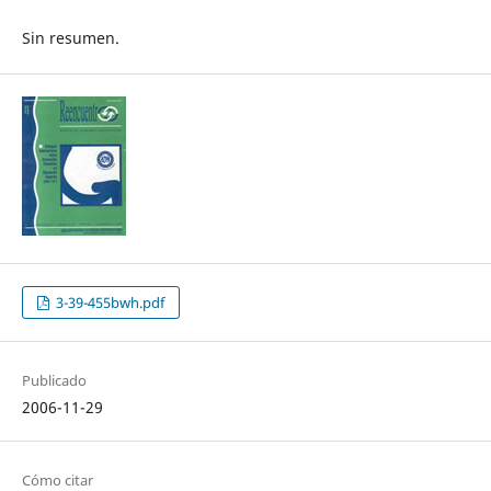
Sin resumen.
3-39-455bwh.pdf
Publicado
2006-11-29
Cómo citar