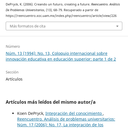
DePryck, K. (2006). Creando un futuro, creating a future.
Reencuentro. Análisis
De Problemas Universitarios
, (13), 68–79. Recuperado a partir de
https://reencuentro.xoc.uam.mx/index.php/reencuentro/article/view/226
Más formatos de cita
Número
Núm. 13 (1994): No. 13, Coloquio internacional sobre
innovación educativa en educación superior: parte 1 de 2
Sección
Artículos
Artículos más leídos del mismo autor/a
Koen DePryck,
Integración del conocimiento
,
Reencuentro. Análisis de problemas universitarios:
Núm. 17 (2006): No. 17, La integración de los