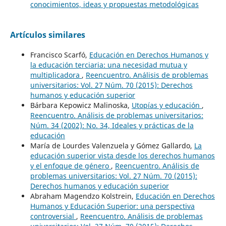
conocimientos, ideas y propuestas metodológicas
Artículos similares
Francisco Scarfó,
Educación en Derechos Humanos y
la educación terciaria: una necesidad mutua y
multiplicadora
,
Reencuentro. Análisis de problemas
universitarios: Vol. 27 Núm. 70 (2015): Derechos
humanos y educación superior
Bárbara Kepowicz Malinoska,
Utopías y educación
,
Reencuentro. Análisis de problemas universitarios:
Núm. 34 (2002): No. 34, Ideales y prácticas de la
educación
María de Lourdes Valenzuela y Gómez Gallardo,
La
educación superior vista desde los derechos humanos
y el enfoque de género
,
Reencuentro. Análisis de
problemas universitarios: Vol. 27 Núm. 70 (2015):
Derechos humanos y educación superior
Abraham Magendzo Kolstrein,
Educación en Derechos
Humanos y Educación Superior: una perspectiva
controversial
,
Reencuentro. Análisis de problemas