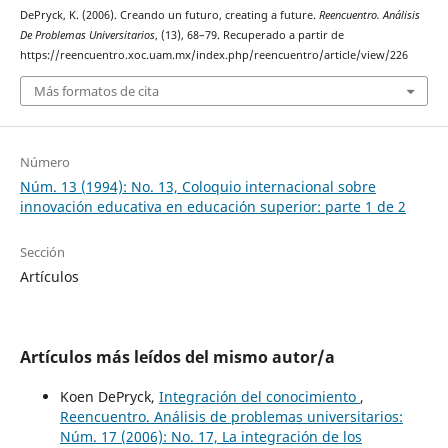
DePryck, K. (2006). Creando un futuro, creating a future.
Reencuentro. Análisis
De Problemas Universitarios
, (13), 68–79. Recuperado a partir de
https://reencuentro.xoc.uam.mx/index.php/reencuentro/article/view/226
Más formatos de cita
Número
Núm. 13 (1994): No. 13, Coloquio internacional sobre
innovación educativa en educación superior: parte 1 de 2
Sección
Artículos
Artículos más leídos del mismo autor/a
Koen DePryck,
Integración del conocimiento
,
Reencuentro. Análisis de problemas universitarios:
Núm. 17 (2006): No. 17, La integración de los