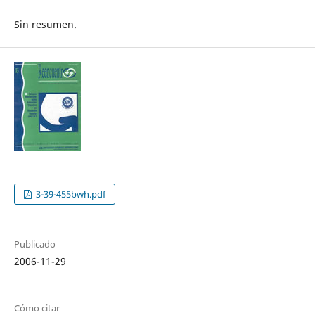
Sin resumen.
3-39-455bwh.pdf
Publicado
2006-11-29
Cómo citar