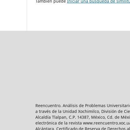
También puede
Iniciar una búsqueda de simili
Reencuentro. Análisis de Problemas Universitari
a través de la Unidad Xochimilco, División de 
Alcaldía Tlalpan, C.P. 14387, México, Cd. de Méx
electrónica de la revista www.reencuentro.xoc.
Alcántara. Certificado de Reserva de Derechos a