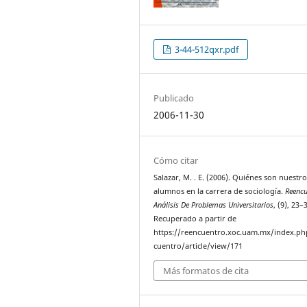
3-44-512qxr.pdf
Publicado
2006-11-30
Cómo citar
Salazar, M. . E. (2006). Quiénes son nuestro
alumnos en la carrera de sociología.
Reencu
Análisis De Problemas Universitarios
, (9), 23–
Recuperado a partir de
https://reencuentro.xoc.uam.mx/index.ph
cuentro/article/view/171
Más formatos de cita