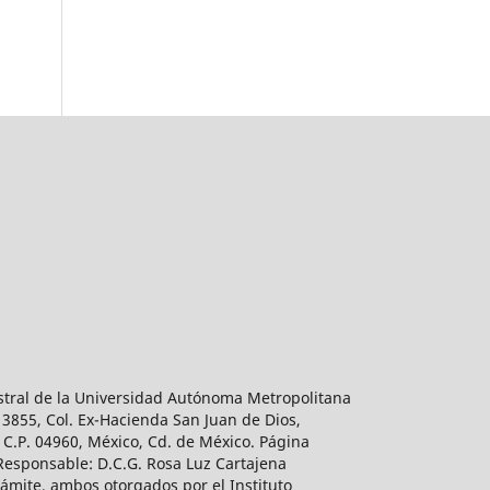
estral de la Universidad Autónoma Metropolitana
 3855, Col. Ex-Hacienda San Juan de Dios,
 C.P. 04960, México, Cd. de México. Página
 Responsable: D.C.G. Rosa Luz Cartajena
ámite, ambos otorgados por el Instituto