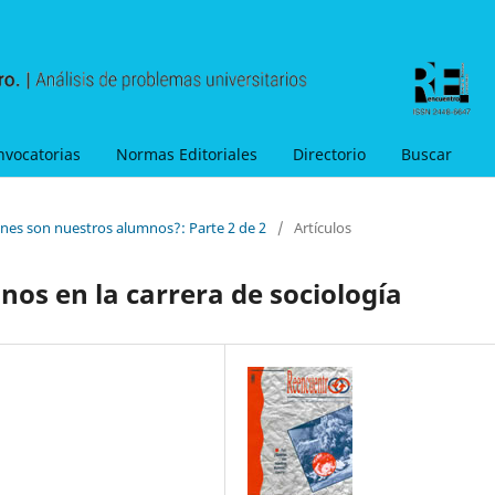
nvocatorias
Normas Editoriales
Directorio
Buscar
énes son nuestros alumnos?: Parte 2 de 2
/
Artículos
os en la carrera de sociología