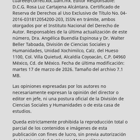
cuaree@correo.xoc.uam.mx. Editor Responsable:
D.C.G. Rosa Luz Cartajena Alcántara. Certificado de
Reserva de Derechos al Uso Exclusivo de Título No. 04-
2016-031812054200-203, ISSN en trámite, ambos
otorgados por el Instituto Nacional del Derecho de
Autor. Responsables de la última actualización de este
número, Dra. Angélica Buendía Espinosa y Dr. Walter
Beller Taboada, División de Ciencias Sociales y
Humanidades, Unidad Xochimilco, Calz. del Hueso
1100, Col. Villa Quietud, Alcaldía Coyoacán, C.P. 04960
México, Cd. de México. Fecha de última modificación:
martes 17 de marzo de 2026. Tamaño del archivo 7.1
MB.
Las opiniones expresadas por los autores no
necesariamente expresan la opinión del director o
editor en jefe, ni una postura oficial de la División de
Ciencias Sociales y Humanidades o de esta casa de
estudios.
Queda estrictamente prohibida la reproducción total o
parcial de los contenidos e imágenes de esta
publicación con fines de lucro, sin previa autorización