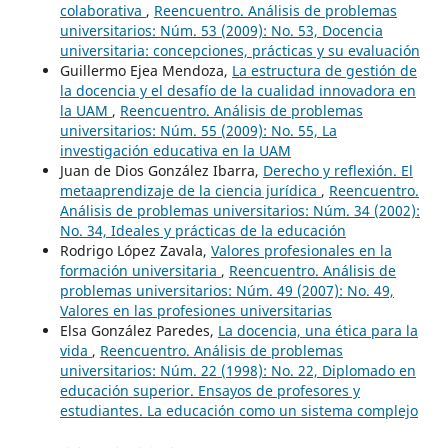
colaborativa
,
Reencuentro. Análisis de problemas
universitarios: Núm. 53 (2009): No. 53, Docencia
universitaria: concepciones, prácticas y su evaluación
Guillermo Ejea Mendoza,
La estructura de gestión de
la docencia y el desafío de la cualidad innovadora en
la UAM
,
Reencuentro. Análisis de problemas
universitarios: Núm. 55 (2009): No. 55, La
investigación educativa en la UAM
Juan de Dios González Ibarra,
Derecho y reflexión. El
metaaprendizaje de la ciencia jurídica
,
Reencuentro.
Análisis de problemas universitarios: Núm. 34 (2002):
No. 34, Ideales y prácticas de la educación
Rodrigo López Zavala,
Valores profesionales en la
formación universitaria
,
Reencuentro. Análisis de
problemas universitarios: Núm. 49 (2007): No. 49,
Valores en las profesiones universitarias
Elsa González Paredes,
La docencia, una ética para la
vida
,
Reencuentro. Análisis de problemas
universitarios: Núm. 22 (1998): No. 22, Diplomado en
educación superior. Ensayos de profesores y
estudiantes. La educación como un sistema complejo