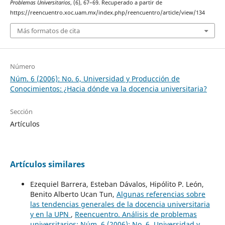
Problemas Universitarios
, (6), 67–69. Recuperado a partir de
https://reencuentro.xoc.uam.mx/index.php/reencuentro/article/view/134
Más formatos de cita
Número
Núm. 6 (2006): No. 6, Universidad y Producción de
Conocimientos: ¿Hacia dónde va la docencia universitaria?
Sección
Artículos
Artículos similares
Ezequiel Barrera, Esteban Dávalos, Hipólito P. León,
Benito Alberto Ucan Tun,
Algunas referencias sobre
las tendencias generales de la docencia universitaria
y en la UPN
,
Reencuentro. Análisis de problemas
universitarios: Núm. 6 (2006): No. 6, Universidad y