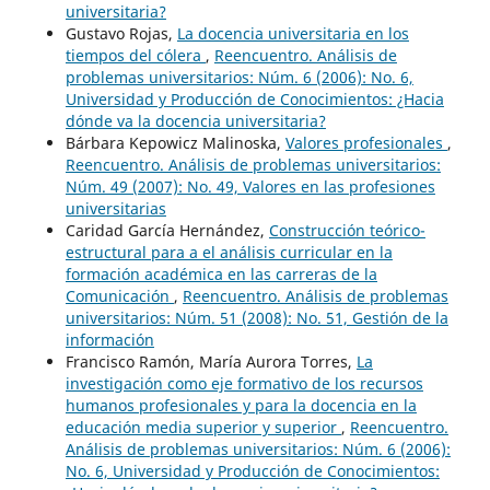
universitaria?
Gustavo Rojas,
La docencia universitaria en los
tiempos del cólera
,
Reencuentro. Análisis de
problemas universitarios: Núm. 6 (2006): No. 6,
Universidad y Producción de Conocimientos: ¿Hacia
dónde va la docencia universitaria?
Bárbara Kepowicz Malinoska,
Valores profesionales
,
Reencuentro. Análisis de problemas universitarios:
Núm. 49 (2007): No. 49, Valores en las profesiones
universitarias
Caridad García Hernández,
Construcción teórico-
estructural para a el análisis curricular en la
formación académica en las carreras de la
Comunicación
,
Reencuentro. Análisis de problemas
universitarios: Núm. 51 (2008): No. 51, Gestión de la
información
Francisco Ramón, María Aurora Torres,
La
investigación como eje formativo de los recursos
humanos profesionales y para la docencia en la
educación media superior y superior
,
Reencuentro.
Análisis de problemas universitarios: Núm. 6 (2006):
No. 6, Universidad y Producción de Conocimientos: