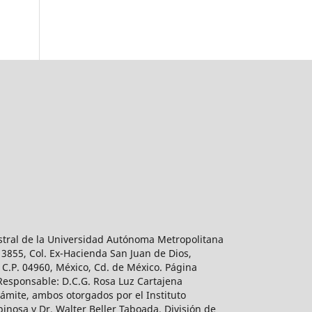
estral de la Universidad Autónoma Metropolitana
 3855, Col. Ex-Hacienda San Juan de Dios,
 C.P. 04960, México, Cd. de México. Página
 Responsable: D.C.G. Rosa Luz Cartajena
ámite, ambos otorgados por el Instituto
inosa y Dr. Walter Beller Taboada, División de