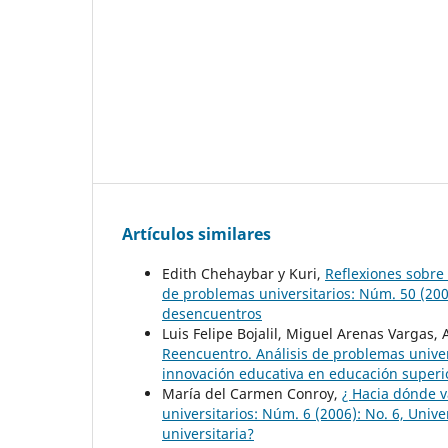
Artículos similares
Edith Chehaybar y Kuri,
Reflexiones sobre 
de problemas universitarios: Núm. 50 (2007
desencuentros
Luis Felipe Bojalil, Miguel Arenas Vargas, 
Reencuentro. Análisis de problemas univer
innovación educativa en educación superio
María del Carmen Conroy,
¿ Hacia dónde v
universitarios: Núm. 6 (2006): No. 6, Uni
universitaria?