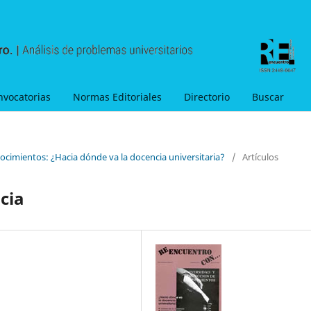
nvocatorias
Normas Editoriales
Directorio
Buscar
ocimientos: ¿Hacia dónde va la docencia universitaria?
/
Artículos
cia