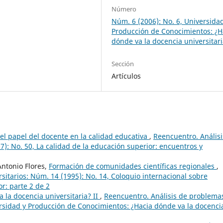
Número
Núm. 6 (2006): No. 6, Universida
Producción de Conocimientos: ¿H
dónde va la docencia universitar
Sección
Artículos
el papel del docente en la calidad educativa
,
Reencuentro. Análisi
): No. 50, La calidad de la educación superior: encuentros y
Antonio Flores,
Formación de comunidades científicas regionales
,
sitarios: Núm. 14 (1995): No. 14, Coloquio internacional sobre
r: parte 2 de 2
a la docencia universitaria? II
,
Reencuentro. Análisis de problema
versidad y Producción de Conocimientos: ¿Hacia dónde va la docenci