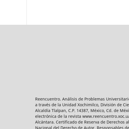
Reencuentro. Análisis de Problemas Universitari
a través de la Unidad Xochimilco, División de 
Alcaldía Tlalpan, C.P. 14387, México, Cd. de Méx
electrónica de la revista www.reencuentro.xoc.
Alcántara. Certificado de Reserva de Derechos a
Nacional del Derecho de Autor. Responsables de la