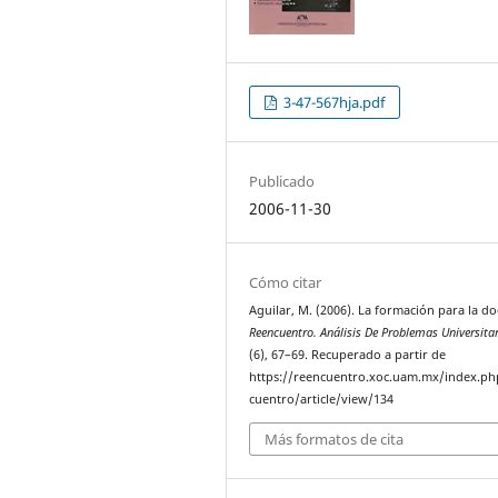
3-47-567hja.pdf
Publicado
2006-11-30
Cómo citar
Aguilar, M. (2006). La formación para la do
Reencuentro. Análisis De Problemas Universita
(6), 67–69. Recuperado a partir de
https://reencuentro.xoc.uam.mx/index.ph
cuentro/article/view/134
Más formatos de cita