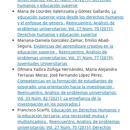
humanos y educación superior
María de Lourdes Valenzuela y Gómez Gallardo,
La
educación superior vista desde los derechos humanos
y el enfoque de género
,
Reencuentro. Análisis de
problemas universitarios: Vol. 27 Núm. 70 (2015):
Derechos humanos y educación superior
Mariana-Daniela González-Zamar, Emilio Abad-
Segura,
Evidencias del aprendizaje creativo en la
educación superior
,
Reencuentro. Análisis de
problemas universitarios: Vol. 31 Núm. 77 (2019):
Juventudes Universitarias
Ofmara Yadira Zúñiga Hernández, María Alejandra
Terrazas Meraz, José Fernando López Pérez,
Competencias en la formación de estudiantes de
posgrado, una orientación hacia la investigación
,
Reencuentro. Análisis de problemas universitarios:
Vol. 33 Núm. 82 (2021): La enseñanza de la
investigación en los posgrados I
Francisco Scarfó,
Educación en Derechos Humanos y
la educación terciaria: una necesidad mutua y
multiplicadora
,
Reencuentro. Análisis de problemas
universitarios: Vol. 27 Núm. 70 (2015): Derechos