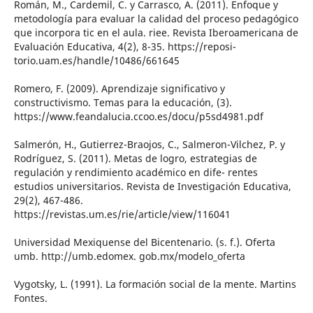
Román, M., Cardemil, C. y Carrasco, A. (2011). Enfoque y
metodología para evaluar la calidad del proceso pedagógico
que incorpora tic en el aula. riee. Revista Iberoamericana de
Evaluación Educativa, 4(2), 8-35. https://reposi-
torio.uam.es/handle/10486/661645
Romero, F. (2009). Aprendizaje significativo y
constructivismo. Temas para la educación, (3).
https://www.feandalucia.ccoo.es/docu/p5sd4981.pdf
Salmerón, H., Gutierrez-Braojos, C., Salmeron-Vilchez, P. y
Rodríguez, S. (2011). Metas de logro, estrategias de
regulación y rendimiento académico en dife- rentes
estudios universitarios. Revista de Investigación Educativa,
29(2), 467-486.
https://revistas.um.es/rie/article/view/116041
Universidad Mexiquense del Bicentenario. (s. f.). Oferta
umb. http://umb.edomex. gob.mx/modelo_oferta
Vygotsky, L. (1991). La formación social de la mente. Martins
Fontes.