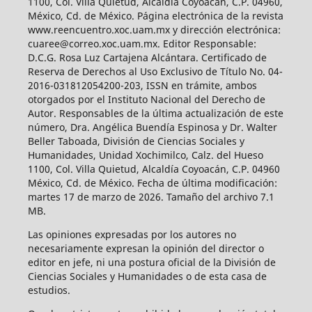
1100, Col. Villa Quietud, Alcaldía Coyoacán, C.P. 04960,
México, Cd. de México. Página electrónica de la revista
www.reencuentro.xoc.uam.mx y dirección electrónica:
cuaree@correo.xoc.uam.mx. Editor Responsable:
D.C.G. Rosa Luz Cartajena Alcántara. Certificado de
Reserva de Derechos al Uso Exclusivo de Título No. 04-
2016-031812054200-203, ISSN en trámite, ambos
otorgados por el Instituto Nacional del Derecho de
Autor. Responsables de la última actualización de este
número, Dra. Angélica Buendía Espinosa y Dr. Walter
Beller Taboada, División de Ciencias Sociales y
Humanidades, Unidad Xochimilco, Calz. del Hueso
1100, Col. Villa Quietud, Alcaldía Coyoacán, C.P. 04960
México, Cd. de México. Fecha de última modificación:
martes 17 de marzo de 2026. Tamaño del archivo 7.1
MB.
Las opiniones expresadas por los autores no
necesariamente expresan la opinión del director o
editor en jefe, ni una postura oficial de la División de
Ciencias Sociales y Humanidades o de esta casa de
estudios.