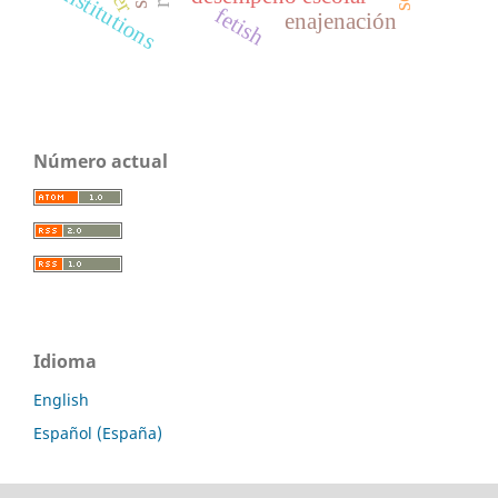
institutions
fetish
enajenación
Número actual
Idioma
English
Español (España)