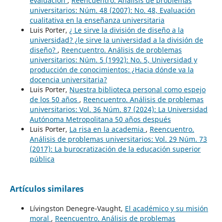
evaluación
,
Reencuentro. Análisis de problemas
universitarios: Núm. 48 (2007): No. 48, Evaluación
cualitativa en la enseñanza universitaria
Luis Porter,
¿ Le sirve la división de diseño a la
universidad? ¿le sirve la universidad a la división de
diseño?
,
Reencuentro. Análisis de problemas
universitarios: Núm. 5 (1992): No. 5, Universidad y
producción de conocimientos: ¿Hacia dónde va la
docencia universitaria?
Luis Porter,
Nuestra biblioteca personal como espejo
de los 50 años
,
Reencuentro. Análisis de problemas
universitarios: Vol. 36 Núm. 87 (2024): La Universidad
Autónoma Metropolitana 50 años después
Luis Porter,
La risa en la academia
,
Reencuentro.
Análisis de problemas universitarios: Vol. 29 Núm. 73
(2017): La burocratización de la educación superior
pública
Artículos similares
Lívingston Denegre-Vaught,
El académico y su misión
moral
,
Reencuentro. Análisis de problemas