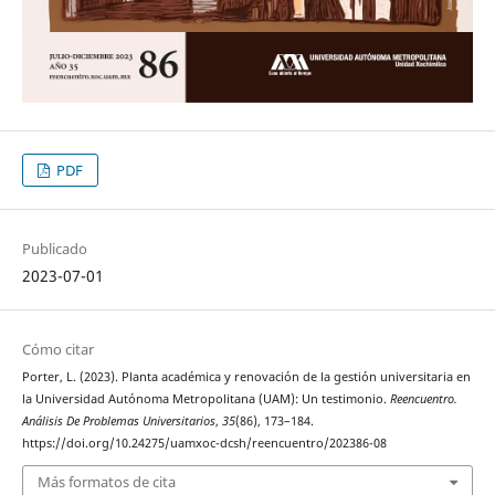
PDF
Publicado
2023-07-01
Cómo citar
Porter, L. (2023). Planta académica y renovación de la gestión universitaria en
la Universidad Autónoma Metropolitana (UAM): Un testimonio.
Reencuentro.
Análisis De Problemas Universitarios
,
35
(86), 173–184.
https://doi.org/10.24275/uamxoc-dcsh/reencuentro/202386-08
Más formatos de cita