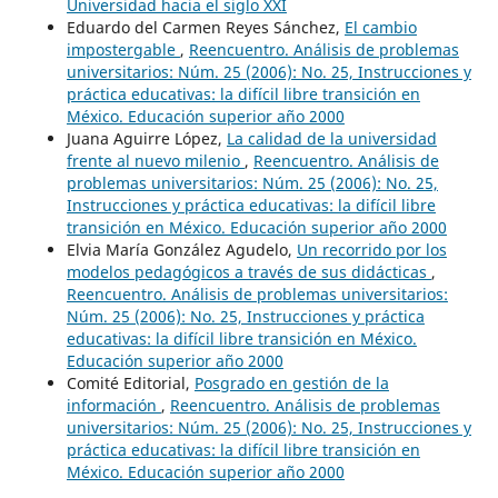
Universidad hacia el siglo XXI
Eduardo del Carmen Reyes Sánchez,
El cambio
impostergable
,
Reencuentro. Análisis de problemas
universitarios: Núm. 25 (2006): No. 25, Instrucciones y
práctica educativas: la difícil libre transición en
México. Educación superior año 2000
Juana Aguirre López,
La calidad de la universidad
frente al nuevo milenio
,
Reencuentro. Análisis de
problemas universitarios: Núm. 25 (2006): No. 25,
Instrucciones y práctica educativas: la difícil libre
transición en México. Educación superior año 2000
Elvia María González Agudelo,
Un recorrido por los
modelos pedagógicos a través de sus didácticas
,
Reencuentro. Análisis de problemas universitarios:
Núm. 25 (2006): No. 25, Instrucciones y práctica
educativas: la difícil libre transición en México.
Educación superior año 2000
Comité Editorial,
Posgrado en gestión de la
información
,
Reencuentro. Análisis de problemas
universitarios: Núm. 25 (2006): No. 25, Instrucciones y
práctica educativas: la difícil libre transición en
México. Educación superior año 2000