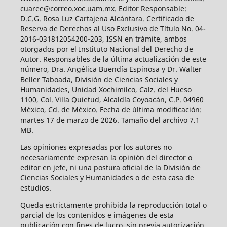
cuaree@correo.xoc.uam.mx. Editor Responsable:
D.C.G. Rosa Luz Cartajena Alcántara. Certificado de
Reserva de Derechos al Uso Exclusivo de Título No. 04-
2016-031812054200-203, ISSN en trámite, ambos
otorgados por el Instituto Nacional del Derecho de
Autor. Responsables de la última actualización de este
número, Dra. Angélica Buendía Espinosa y Dr. Walter
Beller Taboada, División de Ciencias Sociales y
Humanidades, Unidad Xochimilco, Calz. del Hueso
1100, Col. Villa Quietud, Alcaldía Coyoacán, C.P. 04960
México, Cd. de México. Fecha de última modificación:
martes 17 de marzo de 2026. Tamaño del archivo 7.1
MB.
Las opiniones expresadas por los autores no
necesariamente expresan la opinión del director o
editor en jefe, ni una postura oficial de la División de
Ciencias Sociales y Humanidades o de esta casa de
estudios.
Queda estrictamente prohibida la reproducción total o
parcial de los contenidos e imágenes de esta
publicación con fines de lucro, sin previa autorización