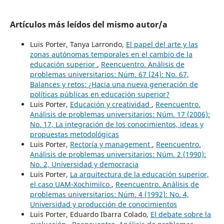
Artículos más leídos del mismo autor/a
Luis Porter, Tanya Larrondo,
El papel del arte y las
zonas autónomas temporales en el cambio de la
educación superior
,
Reencuentro. Análisis de
problemas universitarios: Núm. 67 (24): No. 67,
Balances y retos: ¿Hacia una nueva generación de
políticas públicas en educación superior?
Luis Porter,
Educación y creatividad
,
Reencuentro.
Análisis de problemas universitarios: Núm. 17 (2006):
No. 17, La integración de los conocimientos, ideas y
propuestas metodológicas
Luis Porter,
Rectoría y management
,
Reencuentro.
Análisis de problemas universitarios: Núm. 2 (1990):
No. 2, Universidad y democracia
Luis Porter,
La arquitectura de la educación superior,
el caso UAM-Xochimilco
,
Reencuentro. Análisis de
problemas universitarios: Núm. 4 (1992): No. 4,
Universidad y producción de conocimientos
Luis Porter, Eduardo Ibarra Colado,
El debate sobre la