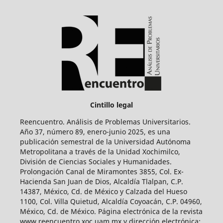
Cintillo legal
Reencuentro. Análisis de Problemas Universitarios.
Año 37, número 89, enero-junio 2025, es una
publicación semestral de la Universidad Autónoma
Metropolitana a través de la Unidad Xochimilco,
División de Ciencias Sociales y Humanidades.
Prolongación Canal de Miramontes 3855, Col. Ex-
Hacienda San Juan de Dios, Alcaldía Tlalpan, C.P.
14387, México, Cd. de México y Calzada del Hueso
1100, Col. Villa Quietud, Alcaldía Coyoacán, C.P. 04960,
México, Cd. de México. Página electrónica de la revista
www.reencuentro.xoc.uam.mx y dirección electrónica: