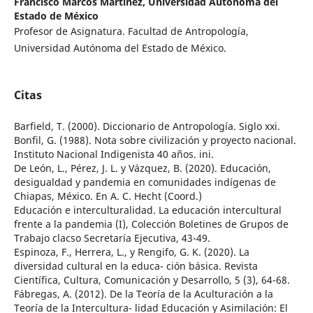
Francisco Marcos Martínez,
Universidad Autónoma del
Estado de México
Profesor de Asignatura. Facultad de Antropología,
Universidad Autónoma del Estado de México.
Citas
Barfield, T. (2000). Diccionario de Antropología. Siglo xxi.
Bonfil, G. (1988). Nota sobre civilización y proyecto nacional.
Instituto Nacional Indigenista 40 años. ini.
De León, L., Pérez, J. L. y Vázquez, B. (2020). Educación,
desigualdad y pandemia en comunidades indígenas de
Chiapas, México. En A. C. Hecht (Coord.)
Educación e interculturalidad. La educación intercultural
frente a la pandemia (I), Colección Boletines de Grupos de
Trabajo clacso Secretaría Ejecutiva, 43-49.
Espinoza, F., Herrera, L., y Rengifo, G. K. (2020). La
diversidad cultural en la educa- ción básica. Revista
Científica, Cultura, Comunicación y Desarrollo, 5 (3), 64-68.
Fábregas, A. (2012). De la Teoría de la Aculturación a la
Teoría de la Intercultura- lidad Educación y Asimilación: El