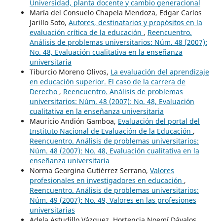
Universidad, planta docente y cambio generacional
María del Consuelo Chapela Mendoza, Edgar Carlos
Jarillo Soto,
Autores, destinatarios y propósitos en la
evaluación crítica de la educación
,
Reencuentro.
Análisis de problemas universitarios: Núm. 48 (2007):
No. 48, Evaluación cualitativa en la enseñanza
universitaria
Tiburcio Moreno Olivos,
La evaluación del aprendizaje
en educación superior. El caso de la carrera de
Derecho
,
Reencuentro. Análisis de problemas
universitarios: Núm. 48 (2007): No. 48, Evaluación
cualitativa en la enseñanza universitaria
Mauricio Andión Gamboa,
Evaluación del portal del
Instituto Nacional de Evaluación de la Educación
,
Reencuentro. Análisis de problemas universitarios:
Núm. 48 (2007): No. 48, Evaluación cualitativa en la
enseñanza universitaria
Norma Georgina Gutiérrez Serrano,
Valores
profesionales en investigadores en educación
,
Reencuentro. Análisis de problemas universitarios:
Núm. 49 (2007): No. 49, Valores en las profesiones
universitarias
Adela Astudillo Vázquez, Hortencia Noemí Dávalos