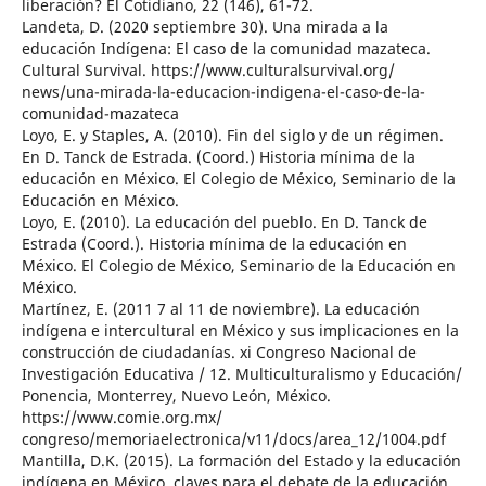
liberación? El Cotidiano, 22 (146), 61-72.
Landeta, D. (2020 septiembre 30). Una mirada a la
educación Indígena: El caso de la comunidad mazateca.
Cultural Survival. https://www.culturalsurvival.org/
news/una-mirada-la-educacion-indigena-el-caso-de-la-
comunidad-mazateca
Loyo, E. y Staples, A. (2010). Fin del siglo y de un régimen.
En D. Tanck de Estrada. (Coord.) Historia mínima de la
educación en México. El Colegio de México, Seminario de la
Educación en México.
Loyo, E. (2010). La educación del pueblo. En D. Tanck de
Estrada (Coord.). Historia mínima de la educación en
México. El Colegio de México, Seminario de la Educación en
México.
Martínez, E. (2011 7 al 11 de noviembre). La educación
indígena e intercultural en México y sus implicaciones en la
construcción de ciudadanías. xi Congreso Nacional de
Investigación Educativa / 12. Multiculturalismo y Educación/
Ponencia, Monterrey, Nuevo León, México.
https://www.comie.org.mx/
congreso/memoriaelectronica/v11/docs/area_12/1004.pdf
Mantilla, D.K. (2015). La formación del Estado y la educación
indígena en México, claves para el debate de la educación