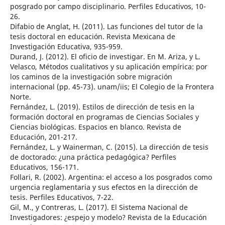
posgrado por campo disciplinario. Perfiles Educativos, 10-
26.
Difabio de Anglat, H. (2011). Las funciones del tutor de la
tesis doctoral en educación. Revista Mexicana de
Investigación Educativa, 935-959.
Durand, J. (2012). El oficio de investigar. En M. Ariza, y L.
Velasco, Métodos cualitativos y su aplicación empírica: por
los caminos de la investigación sobre migración
internacional (pp. 45-73). unam/iis; El Colegio de la Frontera
Norte.
Fernández, L. (2019). Estilos de dirección de tesis en la
formación doctoral en programas de Ciencias Sociales y
Ciencias biológicas. Espacios en blanco. Revista de
Educación, 201-217.
Fernández, L. y Wainerman, C. (2015). La dirección de tesis
de doctorado: ¿una práctica pedagógica? Perfiles
Educativos, 156-171.
Follari, R. (2002). Argentina: el acceso a los posgrados como
urgencia reglamentaria y sus efectos en la dirección de
tesis. Perfiles Educativos, 7-22.
Gil, M., y Contreras, L. (2017). El Sistema Nacional de
Investigadores: ¿espejo y modelo? Revista de la Educación