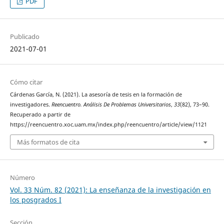
PDF
Publicado
2021-07-01
Cómo citar
Cárdenas García, N. (2021). La asesoría de tesis en la formación de
investigadores.
Reencuentro. Análisis De Problemas Universitarios
,
33
(82), 73–90.
Recuperado a partir de
https://reencuentro.xoc.uam.mx/index.php/reencuentro/article/view/1121
Más formatos de cita
Número
Vol. 33 Núm. 82 (2021): La enseñanza de la investigación en
los posgrados I
Sección