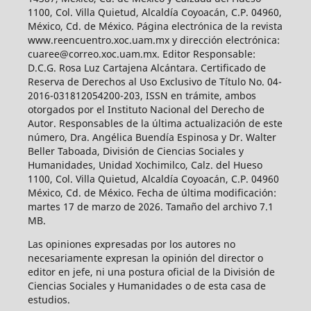
1100, Col. Villa Quietud, Alcaldía Coyoacán, C.P. 04960,
México, Cd. de México. Página electrónica de la revista
www.reencuentro.xoc.uam.mx y dirección electrónica:
cuaree@correo.xoc.uam.mx. Editor Responsable:
D.C.G. Rosa Luz Cartajena Alcántara. Certificado de
Reserva de Derechos al Uso Exclusivo de Título No. 04-
2016-031812054200-203, ISSN en trámite, ambos
otorgados por el Instituto Nacional del Derecho de
Autor. Responsables de la última actualización de este
número, Dra. Angélica Buendía Espinosa y Dr. Walter
Beller Taboada, División de Ciencias Sociales y
Humanidades, Unidad Xochimilco, Calz. del Hueso
1100, Col. Villa Quietud, Alcaldía Coyoacán, C.P. 04960
México, Cd. de México. Fecha de última modificación:
martes 17 de marzo de 2026. Tamaño del archivo 7.1
MB.
Las opiniones expresadas por los autores no
necesariamente expresan la opinión del director o
editor en jefe, ni una postura oficial de la División de
Ciencias Sociales y Humanidades o de esta casa de
estudios.