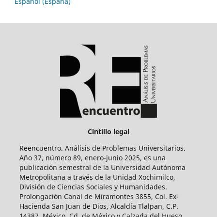
Español (España)
Cintillo legal
Reencuentro. Análisis de Problemas Universitarios.
Año 37, número 89, enero-junio 2025, es una
publicación semestral de la Universidad Autónoma
Metropolitana a través de la Unidad Xochimilco,
División de Ciencias Sociales y Humanidades.
Prolongación Canal de Miramontes 3855, Col. Ex-
Hacienda San Juan de Dios, Alcaldía Tlalpan, C.P.
14387, México, Cd. de México y Calzada del Hueso