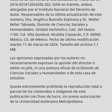
2016-031812054200-203, ISSN en trámite, ambos
otorgados por el Instituto Nacional del Derecho de
Autor. Responsables de la última actualización de este
número, Dra. Angélica Buendía Espinosa y Dr. Walter
Beller Taboada, División de Ciencias Sociales y
Humanidades, Unidad Xochimilco, Calz. del Hueso
1100, Col. Villa Quietud, Alcaldía Coyoacán, C.P. 04960
México, Cd. de México. Fecha de última modificación:
martes 17 de marzo de 2026. Tamaño del archivo 7.1
MB.
Las opiniones expresadas por los autores no
necesariamente expresan la opinión del director o
editor en jefe, ni una postura oficial de la División de
Ciencias Sociales y Humanidades o de esta casa de
estudios.
Queda estrictamente prohibida la reproducción total o
parcial de los contenidos e imágenes de esta
publicación con fines de lucro, sin previa autorización
de la Universidad Autónoma Metropolitana.