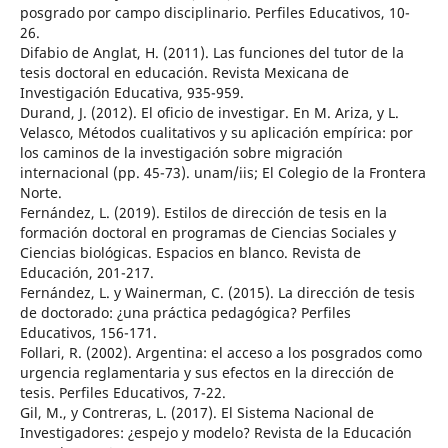
posgrado por campo disciplinario. Perfiles Educativos, 10-
26.
Difabio de Anglat, H. (2011). Las funciones del tutor de la
tesis doctoral en educación. Revista Mexicana de
Investigación Educativa, 935-959.
Durand, J. (2012). El oficio de investigar. En M. Ariza, y L.
Velasco, Métodos cualitativos y su aplicación empírica: por
los caminos de la investigación sobre migración
internacional (pp. 45-73). unam/iis; El Colegio de la Frontera
Norte.
Fernández, L. (2019). Estilos de dirección de tesis en la
formación doctoral en programas de Ciencias Sociales y
Ciencias biológicas. Espacios en blanco. Revista de
Educación, 201-217.
Fernández, L. y Wainerman, C. (2015). La dirección de tesis
de doctorado: ¿una práctica pedagógica? Perfiles
Educativos, 156-171.
Follari, R. (2002). Argentina: el acceso a los posgrados como
urgencia reglamentaria y sus efectos en la dirección de
tesis. Perfiles Educativos, 7-22.
Gil, M., y Contreras, L. (2017). El Sistema Nacional de
Investigadores: ¿espejo y modelo? Revista de la Educación