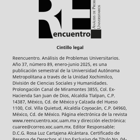
Cintillo legal
Reencuentro. Análisis de Problemas Universitarios.
Año 37, número 89, enero-junio 2025, es una
publicación semestral de la Universidad Autónoma
Metropolitana a través de la Unidad Xochimilco,
División de Ciencias Sociales y Humanidades.
Prolongación Canal de Miramontes 3855, Col. Ex-
Hacienda San Juan de Dios, Alcaldía Tlalpan, C.P.
14387, México, Cd. de México y Calzada del Hueso
1100, Col. Villa Quietud, Alcaldía Coyoacán, C.P. 04960,
México, Cd. de México. Página electrónica de la revista
www.reencuentro.xoc.uam.mx y dirección electrónica:
cuaree@correo.xoc.uam.mx. Editor Responsable:
D.C.G. Rosa Luz Cartajena Alcántara. Certificado de
Reserva de Derechos al Uso Exclusivo de Título No. 04-