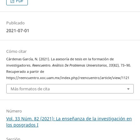
PDF
Publicado
2021-07-01
Cómo citar
Cárdenas García, N. (2021). La asesoría de tesis en la formación de
investigadores.
Reencuentro. Análisis De Problemas Universitarios
,
33
(82), 73–90.
Recuperado a partir de
https://reencuentro.xoc.uam.mx/index.php/reencuentro/article/view/1121
Más formatos de cita
Número
Vol. 33 Núm. 82 (2021): La enseñanza de la investigación en
los posgrados I
Sección