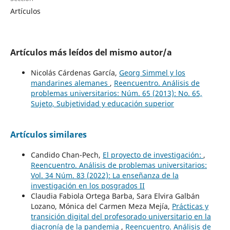
Artículos
Artículos más leídos del mismo autor/a
Nicolás Cárdenas García,
Georg Simmel y los
mandarines alemanes
,
Reencuentro. Análisis de
problemas universitarios: Núm. 65 (2013): No. 65,
Sujeto, Subjetividad y educación superior
Artículos similares
Candido Chan-Pech,
El proyecto de investigación:
,
Reencuentro. Análisis de problemas universitarios:
Vol. 34 Núm. 83 (2022): La enseñanza de la
investigación en los posgrados II
Claudia Fabiola Ortega Barba, Sara Elvira Galbán
Lozano, Mónica del Carmen Meza Mejía,
Prácticas y
transición digital del profesorado universitario en la
diacronía de la pandemia
,
Reencuentro. Análisis de