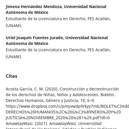
Jimena Hernández Mendoza,
Universidad Nacional
Autónoma de México
Estudiante de la Licenciatura en Derecho, FES Acatlán,
(UNAM).
Uriel Joaquín Fuentes Jurado,
Universidad Nacional
Autónoma de México
Estudiante de la Licenciatura en Derecho, FES Acatlán,
(UNAM).
Citas
Acosta García, C. M. (2020). Construcción y deconstrucción
de los derechos de Niñas, Niños y Adolescentes. Boletín.
Derechos Humanos, Género y Justicia, 10, 6–9.
https://www.dropbox.com/s/pmyvwdp9rkyy7mb/BOLET%C3%
DERECHOS%20HUMANOS%2C%20G%C3%89NERO%20Y%20
JUSTICIA%20NOVIEMBRE_2020%20%281%29.pdf?dl=0
AmawtayWasi. (2021). AmawtayWasi. Universidad