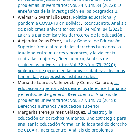
problemas universitarios: Vol. 34 Núm. 83 (2022): La
enseñanza de la investigación en los posgrados II
Weimar Giovanni Iño Daza,
Política educacional y
pandemia COVID-19 en Bolivia:
,
Reencuentro. Análisis
de problemas universitarios: Vol. 34 Núm. 84 (2022):
La crisis pandémica y los derroteros de la educación I
Alejandra Rojas Pérez,
La Ley General de Educación
Superior frente al reto de los derechos humanos, la
igualdad entre mujeres y hombres, y la violencia
contra las mujeres
,
Reencuentro. Análisis de
problemas universitarios: Vol. 32 Núm. 79 (2020):
Violencias de género en las universidades: activismos
feministas y respuestas institucionales I
María de Lourdes Valenzuela y Gómez Gallardo,
La
educación superior vista desde los derechos humanos
y el enfoque de género
,
Reencuentro. Análisis de
problemas universitarios: Vol. 27 Núm. 70 (2015):
Derechos humanos y educación superior
Margarita Irene Jaimes Velásquez,
El teatro y la
educación en derechos humanos. Una estrategía para
analizar la educación formal en la facultad de derecho
de CECAR
,
Reencuentro. Análisis de problemas