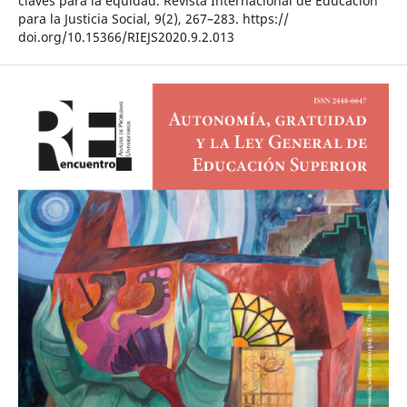
claves para la equidad. Revista Internacional de Educación
para la Justicia Social, 9(2), 267–283. https://
doi.org/10.15366/RIEJS2020.9.2.013