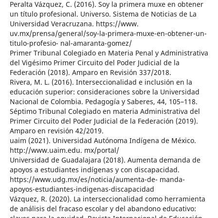
Peralta Vázquez, C. (2016). Soy la primera muxe en obtener
un título profesional. Universo. Sistema de Noticias de La
Universidad Veracruzana. https://www.
uv.mx/prensa/general/soy-la-primera-muxe-en-obtener-un-
titulo-profesio- nal-amaranta-gomez/
Primer Tribunal Colegiado en Materia Penal y Administrativa
del Vigésimo Primer Circuito del Poder Judicial de la
Federación (2018). Amparo en Revisión 337/2018.
Rivera, M. L. (2016). Interseccionalidad e inclusión en la
educación superior: consideraciones sobre la Universidad
Nacional de Colombia. Pedagogía y Saberes, 44, 105–118.
Séptimo Tribunal Colegiado en materia Administrativa del
Primer Circuito del Poder Judicial de la Federación (2019).
Amparo en revisión 42/2019.
uaim (2021). Universidad Autónoma Indígena de México.
http://www.uaim.edu. mx/portal/
Universidad de Guadalajara (2018). Aumenta demanda de
apoyos a estudiantes indígenas y con discapacidad.
https://www.udg.mx/es/noticia/aumenta-de- manda-
apoyos-estudiantes-indigenas-discapacidad
Vázquez, R. (2020). La interseccionalidad como herramienta
de análisis del fracaso escolar y del abandono educativo: