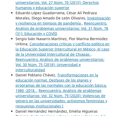
universitarios: Vol. 27 Núm. 70 (2015): Derechos
humanos y educación superior
Eduardo López Guadarrama, César Alí Pedraza
Morales, Diego Amado De León Olivares,
Investigación
y resiliencia en tiempos de pandemia
,
Reencuentro.
Análisis de problemas universitarios: Vol. 31 Núm. 78
(31): Educación y COVID
Sergio Iván Navarro Martínez, Flor Marina Bermúdez
Urbina,
Consideraciones críticas y conflicto político en
la Educación Superior Intercultural en México, el caso
de la Universidad Intercultural de Chiapas
,
Reencuentro. Análisis de problemas universitarios:
Vol. 30 Núm. 75 (2018): Universidad e
interculturalidad
Daniel Poblano Chávez,
Transformaciones en la
educación normal. Desfases de los planes y
programas de las normales con la educación básica.
1980 -2018.
,
Reencuentro. Análisis de problemas
universitarios: Vol. 32 Núm. 79 (2020): Violencias de
género en las universidades: activismos feministas y
respuestas institucionales I
Daniel Hernández Hernández, Emelia Higueras