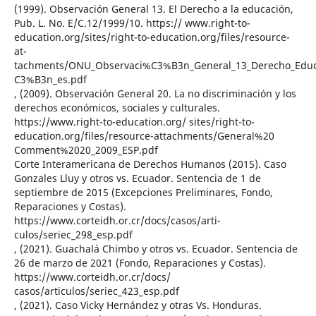
(1999). Observación General 13. El Derecho a la educación,
Pub. L. No. E/C.12/1999/10. https:// www.right-to-
education.org/sites/right-to-education.org/files/resource-
at-
tachments/ONU_Observaci%C3%B3n_General_13_Derecho_Educ
C3%B3n_es.pdf
, (2009). Observación General 20. La no discriminación y los
derechos económicos, sociales y culturales.
https://www.right-to-education.org/ sites/right-to-
education.org/files/resource-attachments/General%20
Comment%2020_2009_ESP.pdf
Corte Interamericana de Derechos Humanos (2015). Caso
Gonzales Lluy y otros vs. Ecuador. Sentencia de 1 de
septiembre de 2015 (Excepciones Preliminares, Fondo,
Reparaciones y Costas).
https://www.corteidh.or.cr/docs/casos/arti-
culos/seriec_298_esp.pdf
, (2021). Guachalá Chimbo y otros vs. Ecuador. Sentencia de
26 de marzo de 2021 (Fondo, Reparaciones y Costas).
https://www.corteidh.or.cr/docs/
casos/articulos/seriec_423_esp.pdf
, (2021). Caso Vicky Hernández y otras Vs. Honduras.