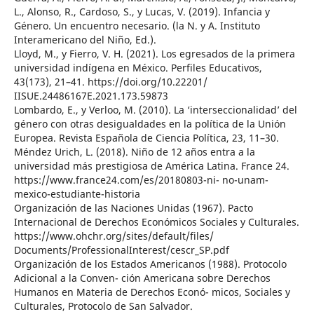
L., Alonso, R., Cardoso, S., y Lucas, V. (2019). Infancia y
Género. Un encuentro necesario. (la N. y A. Instituto
Interamericano del Niño, Ed.).
Lloyd, M., y Fierro, V. H. (2021). Los egresados de la primera
universidad indígena en México. Perfiles Educativos,
43(173), 21–41. https://doi.org/10.22201/
IISUE.24486167E.2021.173.59873
Lombardo, E., y Verloo, M. (2010). La ‘interseccionalidad’ del
género con otras desigualdades en la política de la Unión
Europea. Revista Española de Ciencia Política, 23, 11–30.
Méndez Urich, L. (2018). Niño de 12 años entra a la
universidad más prestigiosa de América Latina. France 24.
https://www.france24.com/es/20180803-ni- no-unam-
mexico-estudiante-historia
Organización de las Naciones Unidas (1967). Pacto
Internacional de Derechos Económicos Sociales y Culturales.
https://www.ohchr.org/sites/default/files/
Documents/ProfessionalInterest/cescr_SP.pdf
Organización de los Estados Americanos (1988). Protocolo
Adicional a la Conven- ción Americana sobre Derechos
Humanos en Materia de Derechos Econó- micos, Sociales y
Culturales, Protocolo de San Salvador.