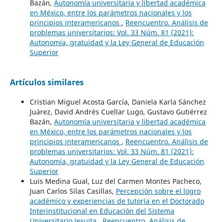
Bazán,
Autonomía universitaria y libertad académica
en México, entre los parámetros nacionales y los
principios interamericanos
,
Reencuentro. Análisis de
problemas universitarios: Vol. 33 Núm. 81 (2021):
Autonomía, gratuidad y la Ley General de Educación
Superior
Artículos similares
Cristian Miguel Acosta García, Daniela Karla Sánchez
Juárez, David Andrés Cuellar Lugo, Gustavo Gutiérrez
Bazán,
Autonomía universitaria y libertad académica
en México, entre los parámetros nacionales y los
principios interamericanos
,
Reencuentro. Análisis de
problemas universitarios: Vol. 33 Núm. 81 (2021):
Autonomía, gratuidad y la Ley General de Educación
Superior
Luis Medina Gual, Luz del Carmen Montes Pacheco,
Juan Carlos Silas Casillas,
Percepción sobre el logro
académico y experiencias de tutoría en el Doctorado
Interinstitucional en Educación del Sistema
Universitario Jesuita
,
Reencuentro. Análisis de