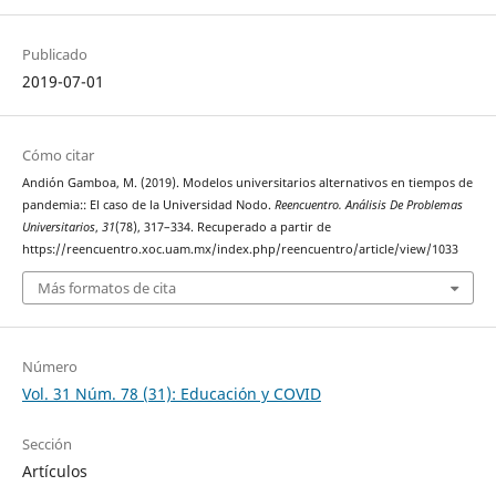
Publicado
2019-07-01
Cómo citar
Andión Gamboa, M. (2019). Modelos universitarios alternativos en tiempos de
pandemia:: El caso de la Universidad Nodo.
Reencuentro. Análisis De Problemas
Universitarios
,
31
(78), 317–334. Recuperado a partir de
https://reencuentro.xoc.uam.mx/index.php/reencuentro/article/view/1033
Más formatos de cita
Número
Vol. 31 Núm. 78 (31): Educación y COVID
Sección
Artículos