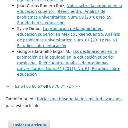
Juan Carlos Romero Ruiz,
Notas sobre la equidad en la
educación superior
,
Reencuentro. Análisis de
problemas universitarios: Núm. 59 (2010): No. 59,
Equidad en la educación
Sylvie Didou,
La promoción de la equidad en
educación superior en México
,
Reencuentro. Análisis
de problemas universitarios: Núm. 61 (2011): No. 61,
Estudios sobre educación
Góngora Jaramillo Edgar M.,
Las declinaciones en la
promoción de la equidad en la educación superior
mexicana
,
Reencuentro. Análisis de problemas
universitarios: Núm. 61 (2011): No. 61, Estudios sobre
educación
<<
<
63
64
65
66
67
68
69
70
71
72
>
>>
También puede
Iniciar una búsqueda de similitud avanzada
para este artículo.
Enviar un artículo