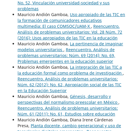
No. 52, Vinculación universidad-sociedad y sus
problemas
Mauricio Andión Gamboa,
Uso apropiado de las TIC en
la formación de comunicadores educativos
multimedia: El caso COMSOC/UAM-X
,
Reencuentro.
Análisis de problemas universitarios: Vol. 28 Núm. 72
(2016): Usos apropiados de las TIC en la educación
Mauricio Andión Gamboa,
La pertinencia de imaginar
modelos universitarios
,
Reencuentro. Análisis de
problemas universitarios: Núm. 69 (2014): No. 69,
Problemas emergentes en la educación superior
Mauricio Andión Gamboa,
La integración de las TIC a
la educación formal como problema de investigación
,
Reencuentro. Análisis de problemas universitarios:
Núm. 62 (2012): No. 62, Apropiación social de las TIC
en la Educación Superior
Mauricio Andión Gamboa,
Génesis, desarrollo y
perspectivas del normalismo preescolar en México
,
Reencuentro. Análisis de problemas universitarios:
Núm. 61 (2011): No. 61, Estudios sobre educación
Mauricio Andión Gamboa, Diana Irene Cárdenas
Presa,
Planta docente, cambio generacional y uso de