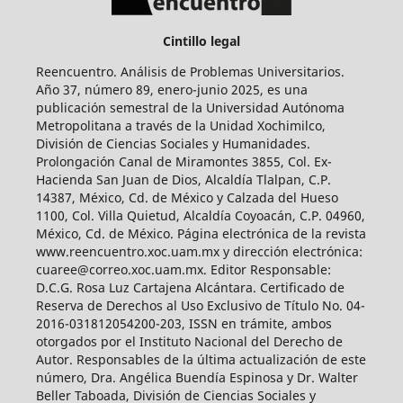
Cintillo legal
Reencuentro. Análisis de Problemas Universitarios.
Año 37, número 89, enero-junio 2025, es una
publicación semestral de la Universidad Autónoma
Metropolitana a través de la Unidad Xochimilco,
División de Ciencias Sociales y Humanidades.
Prolongación Canal de Miramontes 3855, Col. Ex-
Hacienda San Juan de Dios, Alcaldía Tlalpan, C.P.
14387, México, Cd. de México y Calzada del Hueso
1100, Col. Villa Quietud, Alcaldía Coyoacán, C.P. 04960,
México, Cd. de México. Página electrónica de la revista
www.reencuentro.xoc.uam.mx y dirección electrónica:
cuaree@correo.xoc.uam.mx. Editor Responsable:
D.C.G. Rosa Luz Cartajena Alcántara. Certificado de
Reserva de Derechos al Uso Exclusivo de Título No. 04-
2016-031812054200-203, ISSN en trámite, ambos
otorgados por el Instituto Nacional del Derecho de
Autor. Responsables de la última actualización de este
número, Dra. Angélica Buendía Espinosa y Dr. Walter
Beller Taboada, División de Ciencias Sociales y