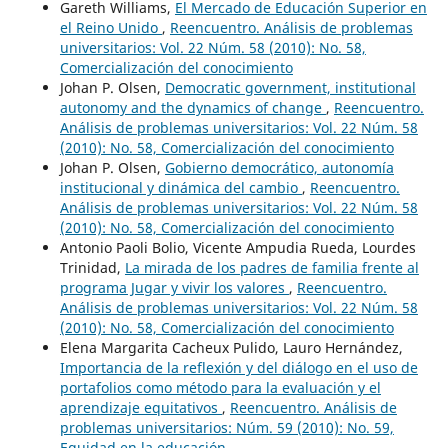
Gareth Williams,
El Mercado de Educación Superior en
el Reino Unido
,
Reencuentro. Análisis de problemas
universitarios: Vol. 22 Núm. 58 (2010): No. 58,
Comercialización del conocimiento
Johan P. Olsen,
Democratic government, institutional
autonomy and the dynamics of change
,
Reencuentro.
Análisis de problemas universitarios: Vol. 22 Núm. 58
(2010): No. 58, Comercialización del conocimiento
Johan P. Olsen,
Gobierno democrático, autonomía
institucional y dinámica del cambio
,
Reencuentro.
Análisis de problemas universitarios: Vol. 22 Núm. 58
(2010): No. 58, Comercialización del conocimiento
Antonio Paoli Bolio, Vicente Ampudia Rueda, Lourdes
Trinidad,
La mirada de los padres de familia frente al
programa Jugar y vivir los valores
,
Reencuentro.
Análisis de problemas universitarios: Vol. 22 Núm. 58
(2010): No. 58, Comercialización del conocimiento
Elena Margarita Cacheux Pulido, Lauro Hernández,
Importancia de la reflexión y del diálogo en el uso de
portafolios como método para la evaluación y el
aprendizaje equitativos
,
Reencuentro. Análisis de
problemas universitarios: Núm. 59 (2010): No. 59,
Equidad en la educación