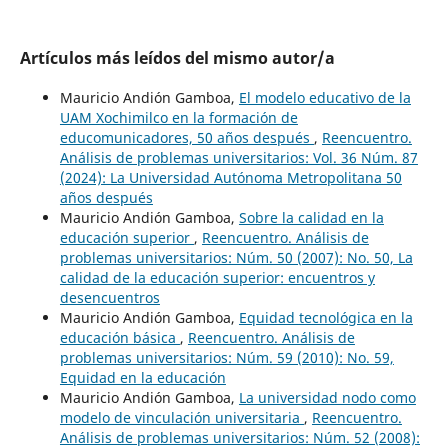
Artículos más leídos del mismo autor/a
Mauricio Andión Gamboa,
El modelo educativo de la
UAM Xochimilco en la formación de
educomunicadores, 50 años después
,
Reencuentro.
Análisis de problemas universitarios: Vol. 36 Núm. 87
(2024): La Universidad Autónoma Metropolitana 50
años después
Mauricio Andión Gamboa,
Sobre la calidad en la
educación superior
,
Reencuentro. Análisis de
problemas universitarios: Núm. 50 (2007): No. 50, La
calidad de la educación superior: encuentros y
desencuentros
Mauricio Andión Gamboa,
Equidad tecnológica en la
educación básica
,
Reencuentro. Análisis de
problemas universitarios: Núm. 59 (2010): No. 59,
Equidad en la educación
Mauricio Andión Gamboa,
La universidad nodo como
modelo de vinculación universitaria
,
Reencuentro.
Análisis de problemas universitarios: Núm. 52 (2008):