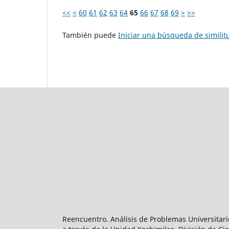
<<
<
60
61
62
63
64
65
66
67
68
69
>
>>
También puede
Iniciar una búsqueda de simili
Reencuentro. Análisis de Problemas Universitari