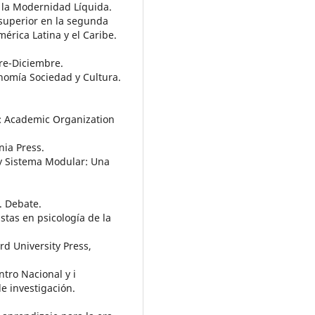
 la Modernidad Líquida.
 superior en la segunda
érica Latina y el Caribe.
re-Diciembre.
onomía Sociedad y Cultura.
m: Academic Organization
nia Press.
y Sistema Modular: Una
i. Debate.
stas en psicología de la
rd University Press,
ntro Nacional y i
e investigación.