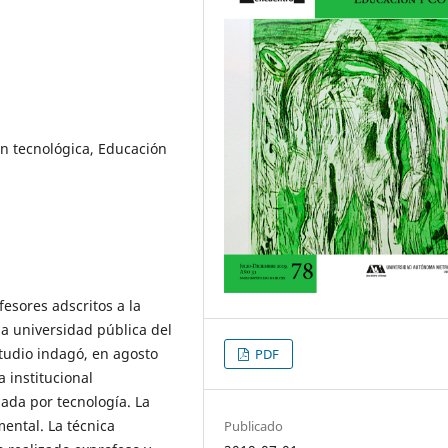
n tecnológica, Educación
esores adscritos a la
na universidad pública del
tudio indagó, en agosto
PDF
a institucional
da por tecnología. La
ental. La técnica
Publicado