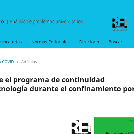
nvocatorias
Normas Editoriales
Directorio
Buscar
 y COVID
/
Artículos
e el programa de continuidad
nología durante el confinamiento po