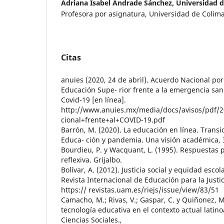
Adriana Isabel Andrade Sánchez,
Universidad 
Profesora por asignatura, Universidad de Colima,
Citas
anuies (2020, 24 de abril). Acuerdo Nacional por
Educación Supe- rior frente a la emergencia san
Covid-19 [en línea].
http://www.anuies.mx/media/docs/avisos/pdf
cional+frente+al+COVID-19.pdf
Barrón, M. (2020). La educación en línea. Transi
Educa- ción y pandemia. Una visión académica, 
Bourdieu, P. y Wacquant, L. (1995). Respuestas 
reflexiva. Grijalbo.
Bolívar, A. (2012). Justicia social y equidad escol
Revista Internacional de Educación para la Justici
https:// revistas.uam.es/riejs/issue/view/83/51
Camacho, M.; Rivas, V.; Gaspar, C. y Quiñonez, M
tecnología educativa en el contexto actual latin
Ciencias Sociales.,