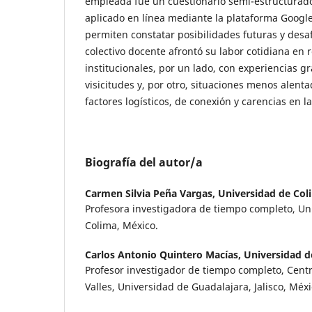
empleada fue un cuestionario semi-estructurado
aplicado en línea mediante la plataforma Googl
permiten constatar posibilidades futuras y desaf
colectivo docente afrontó su labor cotidiana en 
institucionales, por un lado, con experiencias gr
visicitudes y, por otro, situaciones menos alent
factores logísticos, de conexión y carencias en l
Biografía del autor/a
Carmen Silvia Peña Vargas,
Universidad de Col
Profesora investigadora de tiempo completo, Un
Colima, México.
Carlos Antonio Quintero Macías,
Universidad d
Profesor investigador de tiempo completo, Centr
Valles, Universidad de Guadalajara, Jalisco, Méxi