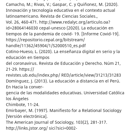
Camacho, M.; Rivas, V.; Gaspar, C. y Quiñonez, M. (2020).
Innovación y tecnología educativa en el contexto actual
latinoamericano. Revista de Ciencias Sociales.,
Vol. 26, 460-471. http://www.redalyc.org/articulo.oa?
id=28064146030 cepal-unesco (2020). La educación en
tiempos de la pandemia de covid- 19. [Informe Covid-19].
https://repositorio.cepal.org/bitstream/
handle/11362/45904/1/S2000510_es.pdf
Cotino-Hueso, L. (2020). La enseñanza digital en serio y la
educación en tiempos
del coronavirus. Revista de Educación y Derecho. Núm 21,
21-29. https://
revistes.ub.edu/index.php/ RED/article/view/31213/31283
Domínguez, J. (2013). La educación a distancia en el Perú.
En Hacia la conver-
gencia de las modalidades educativas. Universidad Católica
los Ángeles
Chimbote, 11-24.
Emirbayer, M. (1997). Manifiesto for a Relational Sociology
[Versión electrónica].
The American Journal of Sociology, 103(2), 281-317.
http://links.jstor.org/ sici?sici=0002-