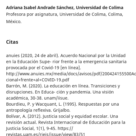
Adriana Isabel Andrade Sánchez,
Universidad de Colima
Profesora por asignatura, Universidad de Colima, Colima,
México.
Citas
anuies (2020, 24 de abril). Acuerdo Nacional por la Unidad
en la Educación Supe- rior frente a la emergencia sanitaria
provocada por el Covid-19 [en línea].
http://www.anuies.mx/media/docs/avisos/pdf/200424155500A
cional+frente+al+COVID-19.pdf
Barrón, M. (2020). La educación en línea. Transiciones y
disrupciones. En Educa- ción y pandemia. Una visión
académica, 30-38. unam/iisue.
Bourdieu, P. y Wacquant, L. (1995). Respuestas por una
antropología reflexiva. Grijalbo.
Bolívar, A. (2012). Justicia social y equidad escolar. Una
revisión actual. Revista Internacional de Educación para la
Justicia Social, 1(1), 9-45. https://
revistas.uam.es/riejs/issue/view/83/51