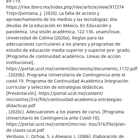
89-119.
https://rlee.ibero.mx/index.php/rlee/article/view/97/374
Trejo-Quintana, J. (2020). La falta de acceso y
aprovechamiento de los medios y las tecnologías: dos
deudas de la educación en México. En Educación y
pandemia. Una visión académica, 122-136. unam/iisue.
Universidad de Colima (2020a). Reglas para las
adecuaciones curriculares a los planes y programas de
estudio de educación media superior y superior-pre- grado.
[Programa de continuidad académica. Líneas de acción
institucional].
https://portal.ucol.mx/content/docrevista/documento_1172.pdf
, (2020b). Programa Universitario de Contingencia ante el
covid-19. Programa de Continuidad Académica Integración
curricular y selección de estrategias didácticas.
[Presentación]. https://portal.ucol.mx/content/
micrositios/316/file/continuidad-academica-estrategias-
didacticas.pdf
, (2020c). Adecuaciones a los planes de curso. [Programa
Universitario de Contingencia ante Covid-10].
https://portal.ucol.mx/content/microsi- tios/316/file/plan-
de-clases-ucol.pdf
Verdugo, J.; Ochoa, S. y Alveano, J. (2006). Elaboración de