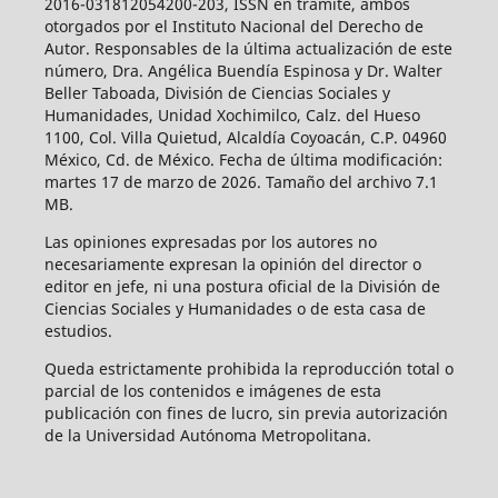
2016-031812054200-203, ISSN en trámite, ambos
otorgados por el Instituto Nacional del Derecho de
Autor. Responsables de la última actualización de este
número, Dra. Angélica Buendía Espinosa y Dr. Walter
Beller Taboada, División de Ciencias Sociales y
Humanidades, Unidad Xochimilco, Calz. del Hueso
1100, Col. Villa Quietud, Alcaldía Coyoacán, C.P. 04960
México, Cd. de México. Fecha de última modificación:
martes 17 de marzo de 2026. Tamaño del archivo 7.1
MB.
Las opiniones expresadas por los autores no
necesariamente expresan la opinión del director o
editor en jefe, ni una postura oficial de la División de
Ciencias Sociales y Humanidades o de esta casa de
estudios.
Queda estrictamente prohibida la reproducción total o
parcial de los contenidos e imágenes de esta
publicación con fines de lucro, sin previa autorización
de la Universidad Autónoma Metropolitana.