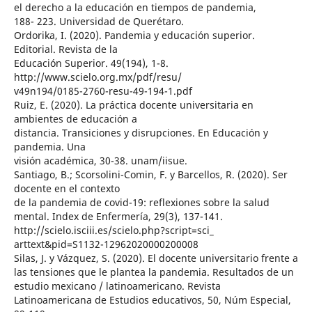
el derecho a la educación en tiempos de pandemia,
188- 223. Universidad de Querétaro.
Ordorika, I. (2020). Pandemia y educación superior.
Editorial. Revista de la
Educación Superior. 49(194), 1-8.
http://www.scielo.org.mx/pdf/resu/
v49n194/0185-2760-resu-49-194-1.pdf
Ruiz, E. (2020). La práctica docente universitaria en
ambientes de educación a
distancia. Transiciones y disrupciones. En Educación y
pandemia. Una
visión académica, 30-38. unam/iisue.
Santiago, B.; Scorsolini-Comin, F. y Barcellos, R. (2020). Ser
docente en el contexto
de la pandemia de covid-19: reflexiones sobre la salud
mental. Index de Enfermería, 29(3), 137-141.
http://scielo.isciii.es/scielo.php?script=sci_
arttext&pid=S1132-12962020000200008
Silas, J. y Vázquez, S. (2020). El docente universitario frente a
las tensiones que le plantea la pandemia. Resultados de un
estudio mexicano / latinoamericano. Revista
Latinoamericana de Estudios educativos, 50, Núm Especial,