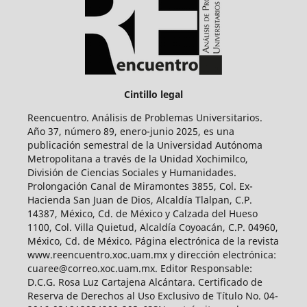
Cintillo legal
Reencuentro. Análisis de Problemas Universitarios.
Año 37, número 89, enero-junio 2025, es una
publicación semestral de la Universidad Autónoma
Metropolitana a través de la Unidad Xochimilco,
División de Ciencias Sociales y Humanidades.
Prolongación Canal de Miramontes 3855, Col. Ex-
Hacienda San Juan de Dios, Alcaldía Tlalpan, C.P.
14387, México, Cd. de México y Calzada del Hueso
1100, Col. Villa Quietud, Alcaldía Coyoacán, C.P. 04960,
México, Cd. de México. Página electrónica de la revista
www.reencuentro.xoc.uam.mx y dirección electrónica:
cuaree@correo.xoc.uam.mx. Editor Responsable:
D.C.G. Rosa Luz Cartajena Alcántara. Certificado de
Reserva de Derechos al Uso Exclusivo de Título No. 04-