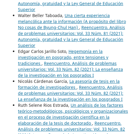
Autonomía, gratuidad y la Ley General de Educación
Superior
Walter Beller Taboada,
Una cierta experiencia
melancólica ante la información (A propósito del libro
No cosas de Byung-Chul Han)
,
Reencuentro. Análisis
de problemas universitarios: Vol. 33 Núm. 81 (2021):
Autonomía, gratuidad y la Ley General de Educación
Superior
Edgar Carlos Jarillo Soto,
Hegemonía en la
investigación en posgrado, entre tensiones y
tradiciones
,
Reencuentro. Análisis de problemas
universitarios: Vol. 33 Núm. 82 (2021): La enseñanza
de la investigación en los posgrados I
Nicolás Cárdenas García,
La asesoría de tesis en la
formación de investigadores
,
Reencuentro. Análisis
de problemas universitarios: Vol. 33 Núm. 82 (2021):
La enseñanza de la investigación en los posgrados I
Ruth Selene Rios Estrada,
Un análisis de los factores
teórico-metodológicos, psicológicos y organizacionales
en el proceso de investigación científica en la
elaboración de la tesis de doctorado
,
Reencuentro.
Análisis de problemas universitarios: Vol. 33 Núm. 82