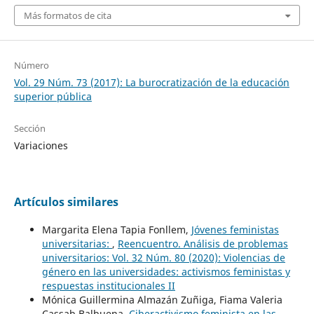
Más formatos de cita
Número
Vol. 29 Núm. 73 (2017): La burocratización de la educación
superior pública
Sección
Variaciones
Artículos similares
Margarita Elena Tapia Fonllem,
Jóvenes feministas
universitarias:
,
Reencuentro. Análisis de problemas
universitarios: Vol. 32 Núm. 80 (2020): Violencias de
género en las universidades: activismos feministas y
respuestas institucionales II
Mónica Guillermina Almazán Zuñiga, Fiama Valeria
Cassab Balbuena,
Ciberactivismo feminista en las