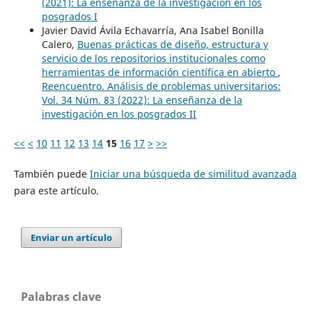
(2021): La enseñanza de la investigación en los
posgrados I
Javier David Ávila Echavarría, Ana Isabel Bonilla
Calero,
Buenas prácticas de diseño, estructura y
servicio de los repositorios institucionales como
herramientas de información científica en abierto
,
Reencuentro. Análisis de problemas universitarios:
Vol. 34 Núm. 83 (2022): La enseñanza de la
investigación en los posgrados II
<<
<
10
11
12
13
14
15
16
17
>
>>
También puede
Iniciar una búsqueda de similitud avanzada
para este artículo.
Enviar un artículo
Palabras clave