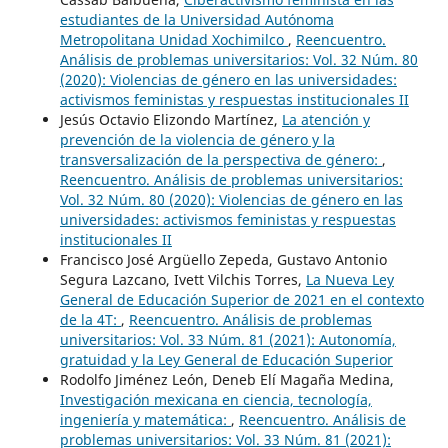
estudiantes de la Universidad Autónoma
Metropolitana Unidad Xochimilco
,
Reencuentro.
Análisis de problemas universitarios: Vol. 32 Núm. 80
(2020): Violencias de género en las universidades:
activismos feministas y respuestas institucionales II
Jesús Octavio Elizondo Martínez,
La atención y
prevención de la violencia de género y la
transversalización de la perspectiva de género:
,
Reencuentro. Análisis de problemas universitarios:
Vol. 32 Núm. 80 (2020): Violencias de género en las
universidades: activismos feministas y respuestas
institucionales II
Francisco José Argüello Zepeda, Gustavo Antonio
Segura Lazcano, Ivett Vilchis Torres,
La Nueva Ley
General de Educación Superior de 2021 en el contexto
de la 4T:
,
Reencuentro. Análisis de problemas
universitarios: Vol. 33 Núm. 81 (2021): Autonomía,
gratuidad y la Ley General de Educación Superior
Rodolfo Jiménez León, Deneb Elí Magaña Medina,
Investigación mexicana en ciencia, tecnología,
ingeniería y matemática:
,
Reencuentro. Análisis de
problemas universitarios: Vol. 33 Núm. 81 (2021):