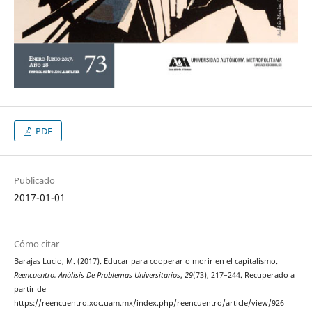
PDF
Publicado
2017-01-01
Cómo citar
Barajas Lucio, M. (2017). Educar para cooperar o morir en el capitalismo.
Reencuentro. Análisis De Problemas Universitarios
,
29
(73), 217–244. Recuperado a
partir de
https://reencuentro.xoc.uam.mx/index.php/reencuentro/article/view/926