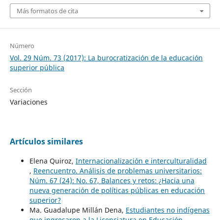
Más formatos de cita
Número
Vol. 29 Núm. 73 (2017): La burocratización de la educación
superior pública
Sección
Variaciones
Artículos similares
Elena Quiroz,
Internacionalización e interculturalidad
,
Reencuentro. Análisis de problemas universitarios:
Núm. 67 (24): No. 67, Balances y retos: ¿Hacia una
nueva generación de políticas públicas en educación
superior?
Ma. Guadalupe Millán Dena,
Estudiantes no indígenas
que ingresaron a la Licenciatura en Educación