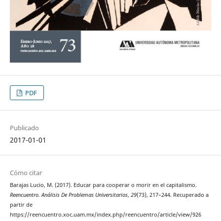
PDF
Publicado
2017-01-01
Cómo citar
Barajas Lucio, M. (2017). Educar para cooperar o morir en el capitalismo.
Reencuentro. Análisis De Problemas Universitarios
,
29
(73), 217–244. Recuperado a
partir de
https://reencuentro.xoc.uam.mx/index.php/reencuentro/article/view/926