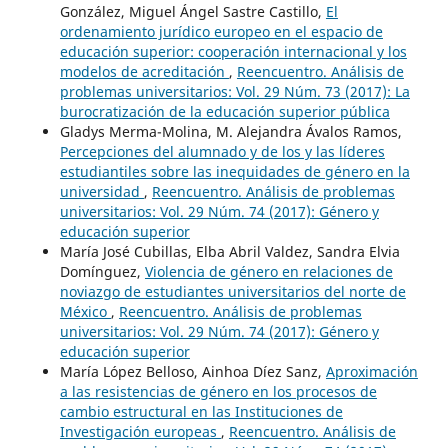
González, Miguel Ángel Sastre Castillo,
El
ordenamiento jurídico europeo en el espacio de
educación superior: cooperación internacional y los
modelos de acreditación
,
Reencuentro. Análisis de
problemas universitarios: Vol. 29 Núm. 73 (2017): La
burocratización de la educación superior pública
Gladys Merma-Molina, M. Alejandra Ávalos Ramos,
Percepciones del alumnado y de los y las líderes
estudiantiles sobre las inequidades de género en la
universidad
,
Reencuentro. Análisis de problemas
universitarios: Vol. 29 Núm. 74 (2017): Género y
educación superior
María José Cubillas, Elba Abril Valdez, Sandra Elvia
Domínguez,
Violencia de género en relaciones de
noviazgo de estudiantes universitarios del norte de
México
,
Reencuentro. Análisis de problemas
universitarios: Vol. 29 Núm. 74 (2017): Género y
educación superior
María López Belloso, Ainhoa Díez Sanz,
Aproximación
a las resistencias de género en los procesos de
cambio estructural en las Instituciones de
Investigación europeas
,
Reencuentro. Análisis de