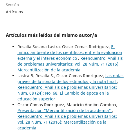
Sección
Artículos
Artículos más leídos del mismo autor/a
Rosalía Susana Lastra, Oscar Comas Rodríguez,
El
mítico ambiente de los científicos: entre la evaluación
externa y el interés económico
,
Reencuentro. Análisis
de problemas universitarios: Vol. 28 Núm. 71 (2016):
Mercantilización de la academia
Lastra B. Rosalía S., Oscar Comas Rodríguez,
Las notas
graves de la sonata de los estímulos y la nota final
,
Reencuentro. Análisis de problemas universitarios:
Núm. 68 (24): No. 68, El Cambio de época en la
educación superior
Oscar Comas Rodríguez, Mauricio Andión Gamboa,
Presentación “Mercantilización de la academia”
,
Reencuentro. Análisis de problemas universitarios:
Vol. 28 Núm. 71 (2016): Mercantilización de la
academia