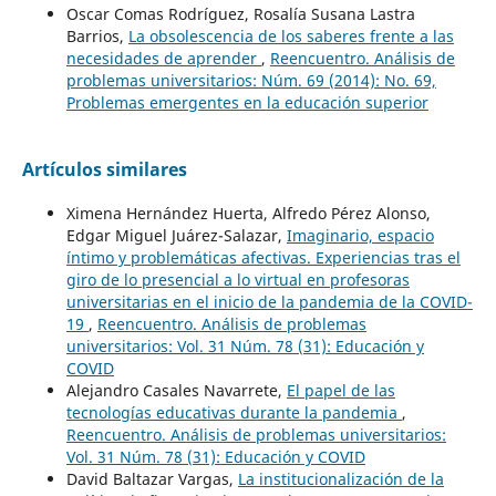
Oscar Comas Rodríguez, Rosalía Susana Lastra
Barrios,
La obsolescencia de los saberes frente a las
necesidades de aprender
,
Reencuentro. Análisis de
problemas universitarios: Núm. 69 (2014): No. 69,
Problemas emergentes en la educación superior
Artículos similares
Ximena Hernández Huerta, Alfredo Pérez Alonso,
Edgar Miguel Juárez-Salazar,
Imaginario, espacio
íntimo y problemáticas afectivas. Experiencias tras el
giro de lo presencial a lo virtual en profesoras
universitarias en el inicio de la pandemia de la COVID-
19
,
Reencuentro. Análisis de problemas
universitarios: Vol. 31 Núm. 78 (31): Educación y
COVID
Alejandro Casales Navarrete,
El papel de las
tecnologías educativas durante la pandemia
,
Reencuentro. Análisis de problemas universitarios:
Vol. 31 Núm. 78 (31): Educación y COVID
David Baltazar Vargas,
La institucionalización de la