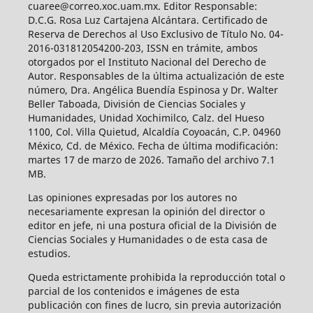
cuaree@correo.xoc.uam.mx. Editor Responsable:
D.C.G. Rosa Luz Cartajena Alcántara. Certificado de
Reserva de Derechos al Uso Exclusivo de Título No. 04-
2016-031812054200-203, ISSN en trámite, ambos
otorgados por el Instituto Nacional del Derecho de
Autor. Responsables de la última actualización de este
número, Dra. Angélica Buendía Espinosa y Dr. Walter
Beller Taboada, División de Ciencias Sociales y
Humanidades, Unidad Xochimilco, Calz. del Hueso
1100, Col. Villa Quietud, Alcaldía Coyoacán, C.P. 04960
México, Cd. de México. Fecha de última modificación:
martes 17 de marzo de 2026. Tamaño del archivo 7.1
MB.
Las opiniones expresadas por los autores no
necesariamente expresan la opinión del director o
editor en jefe, ni una postura oficial de la División de
Ciencias Sociales y Humanidades o de esta casa de
estudios.
Queda estrictamente prohibida la reproducción total o
parcial de los contenidos e imágenes de esta
publicación con fines de lucro, sin previa autorización