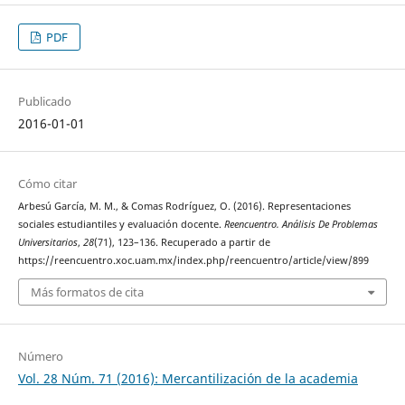
PDF
Publicado
2016-01-01
Cómo citar
Arbesú García, M. M., & Comas Rodríguez, O. (2016). Representaciones
sociales estudiantiles y evaluación docente.
Reencuentro. Análisis De Problemas
Universitarios
,
28
(71), 123–136. Recuperado a partir de
https://reencuentro.xoc.uam.mx/index.php/reencuentro/article/view/899
Más formatos de cita
Número
Vol. 28 Núm. 71 (2016): Mercantilización de la academia