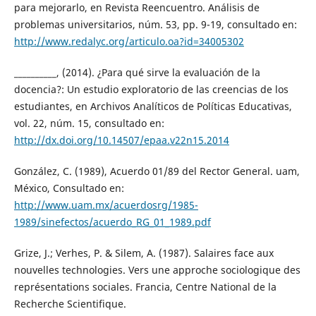
para mejorarlo, en Revista Reencuentro. Análisis de
problemas universitarios, núm. 53, pp. 9-19, consultado en:
http://www.redalyc.org/articulo.oa?id=34005302
__________, (2014). ¿Para qué sirve la evaluación de la
docencia?: Un estudio exploratorio de las creencias de los
estudiantes, en Archivos Analíticos de Políticas Educativas,
vol. 22, núm. 15, consultado en:
http://dx.doi.org/10.14507/epaa.v22n15.2014
González, C. (1989), Acuerdo 01/89 del Rector General. uam,
México, Consultado en:
http://www.uam.mx/acuerdosrg/1985-
1989/sinefectos/acuerdo_RG_01_1989.pdf
Grize, J.; Verhes, P. & Silem, A. (1987). Salaires face aux
nouvelles technologies. Vers une approche sociologique des
représentations sociales. Francia, Centre National de la
Recherche Scientifique.