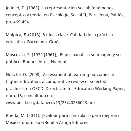
Jodelet, D. (1986). La representación social: fenómenos,
conceptos y teoría, en Psicología Social II, Barcelona, Paidós,
pp. 469-494.
Malpica, F. (2013). 8 ideas clave. Calidad de la práctica
educativa. Barcelona, Graó.
Moscovici, S. (1979 [1961]). El psicoanálisis su imagen y su
público. Buenos Aires, Huemul.
Nusche, D. (2008). Assessment of learning outcomes in
higher education: a comparative review of selected
practices, en OECD. Directirate for Education Working Paper,
núm. 15, consultado en:
www.oecd.org/dataoecd/13/25/40256023.pdf
Rueda, M. (2011). ¿Evaluar para controlar o para mejorar?
México, unamiisue/Bonilla Artiga Editores.