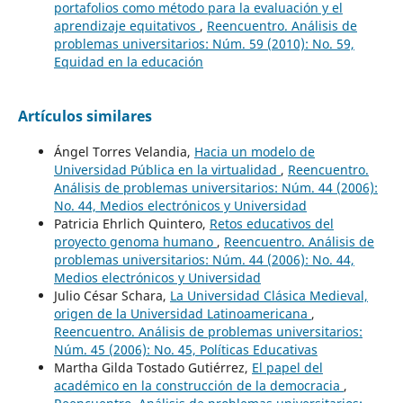
portafolios como método para la evaluación y el
aprendizaje equitativos
,
Reencuentro. Análisis de
problemas universitarios: Núm. 59 (2010): No. 59,
Equidad en la educación
Artículos similares
Ángel Torres Velandia,
Hacia un modelo de
Universidad Pública en la virtualidad
,
Reencuentro.
Análisis de problemas universitarios: Núm. 44 (2006):
No. 44, Medios electrónicos y Universidad
Patricia Ehrlich Quintero,
Retos educativos del
proyecto genoma humano
,
Reencuentro. Análisis de
problemas universitarios: Núm. 44 (2006): No. 44,
Medios electrónicos y Universidad
Julio César Schara,
La Universidad Clásica Medieval,
origen de la Universidad Latinoamericana
,
Reencuentro. Análisis de problemas universitarios:
Núm. 45 (2006): No. 45, Políticas Educativas
Martha Gilda Tostado Gutiérrez,
El papel del
académico en la construcción de la democracia
,