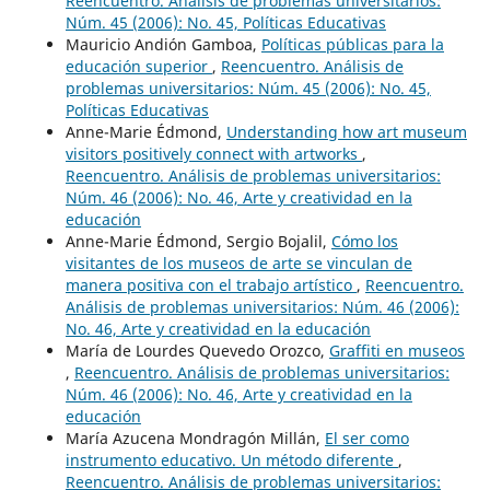
Reencuentro. Análisis de problemas universitarios:
Núm. 45 (2006): No. 45, Políticas Educativas
Mauricio Andión Gamboa,
Políticas públicas para la
educación superior
,
Reencuentro. Análisis de
problemas universitarios: Núm. 45 (2006): No. 45,
Políticas Educativas
Anne-Marie Édmond,
Understanding how art museum
visitors positively connect with artworks
,
Reencuentro. Análisis de problemas universitarios:
Núm. 46 (2006): No. 46, Arte y creatividad en la
educación
Anne-Marie Édmond, Sergio Bojalil,
Cómo los
visitantes de los museos de arte se vinculan de
manera positiva con el trabajo artístico
,
Reencuentro.
Análisis de problemas universitarios: Núm. 46 (2006):
No. 46, Arte y creatividad en la educación
María de Lourdes Quevedo Orozco,
Graffiti en museos
,
Reencuentro. Análisis de problemas universitarios:
Núm. 46 (2006): No. 46, Arte y creatividad en la
educación
María Azucena Mondragón Millán,
El ser como
instrumento educativo. Un método diferente
,
Reencuentro. Análisis de problemas universitarios: