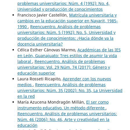
problemas universitarios: Núm. 4 (1992): No. 4,
Universidad y producción de conocimientos
Francisco Javier Castellón,
Matrícula universitaria y
cambios en la educación superior en Nayarit, 1985-
1990
,
Reencuentro. Análisis de problemas
universitarios: Núm. 5 (1992): No. 5, Universidad y
producción de conocimientos: ¿Hacia dónde va la
docencia universitaria?
Célica Esther Cánovas Marmo,
Académicas de las IES
en León, Guanajuato: Tres estilos de asumir la vida
laboral
,
Reencuentro. Análisis de problemas
universitarios: Vol. 29 Núm. 74 (2017): Género y
educación superior
Laura Rosseti Ricapito,
Aprender con los nuevos
medios
,
Reencuentro. Análisis de problemas
universitarios: Núm. 35 (2002): No. 35, La Universidad
en la red
María Azucena Mondragón Millán,
El ser como
instrumento educativo. Un método diferente
,
Reencuentro. Análisis de problemas universitarios:
Núm. 46 (2006): No. 46, Arte y creatividad en la
educación