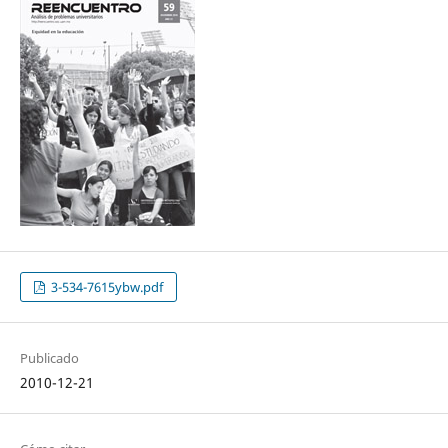
3-534-7615ybw.pdf
Publicado
2010-12-21