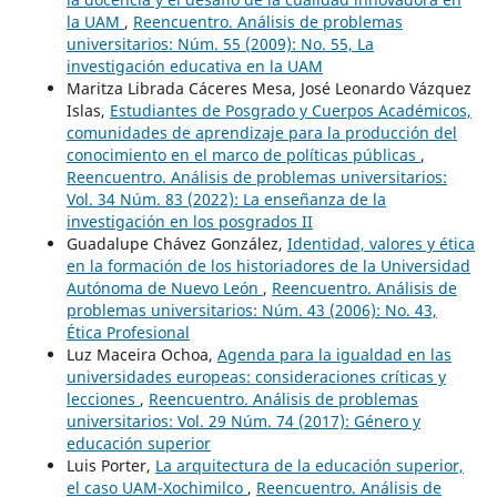
la UAM
,
Reencuentro. Análisis de problemas
universitarios: Núm. 55 (2009): No. 55, La
investigación educativa en la UAM
Maritza Librada Cáceres Mesa, José Leonardo Vázquez
Islas,
Estudiantes de Posgrado y Cuerpos Académicos,
comunidades de aprendizaje para la producción del
conocimiento en el marco de políticas públicas
,
Reencuentro. Análisis de problemas universitarios:
Vol. 34 Núm. 83 (2022): La enseñanza de la
investigación en los posgrados II
Guadalupe Chávez González,
Identidad, valores y ética
en la formación de los historiadores de la Universidad
Autónoma de Nuevo León
,
Reencuentro. Análisis de
problemas universitarios: Núm. 43 (2006): No. 43,
Ética Profesional
Luz Maceira Ochoa,
Agenda para la igualdad en las
universidades europeas: consideraciones críticas y
lecciones
,
Reencuentro. Análisis de problemas
universitarios: Vol. 29 Núm. 74 (2017): Género y
educación superior
Luis Porter,
La arquitectura de la educación superior,
el caso UAM-Xochimilco
,
Reencuentro. Análisis de