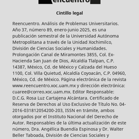
Cintillo legal
Reencuentro. Análisis de Problemas Universitarios.
Año 37, número 89, enero-junio 2025, es una
publicación semestral de la Universidad Autónoma
Metropolitana a través de la Unidad Xochimilco,
División de Ciencias Sociales y Humanidades.
Prolongación Canal de Miramontes 3855, Col. Ex-
Hacienda San Juan de Dios, Alcaldía Tlalpan, C.P.
14387, México, Cd. de México y Calzada del Hueso
1100, Col. Villa Quietud, Alcaldía Coyoacán, C.P. 04960,
México, Cd. de México. Página electrónica de la revista
www.reencuentro.xoc.uam.mx y dirección electrónica:
cuaree@correo.xoc.uam.mx. Editor Responsable:
D.C.G. Rosa Luz Cartajena Alcántara. Certificado de
Reserva de Derechos al Uso Exclusivo de Título No. 04-
2016-031812054200-203, ISSN en trámite, ambos
otorgados por el Instituto Nacional del Derecho de
Autor. Responsables de la última actualización de este
número, Dra. Angélica Buendía Espinosa y Dr. Walter
Beller Taboada, División de Ciencias Sociales y