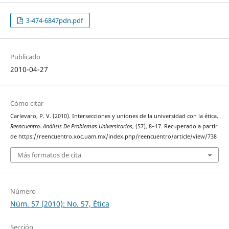
3-474-6847pdn.pdf
Publicado
2010-04-27
Cómo citar
Carlevaro, P. V. (2010). Intersecciones y uniones de la universidad con la ética.
Reencuentro. Análisis De Problemas Universitarios
, (57), 8–17. Recuperado a partir
de https://reencuentro.xoc.uam.mx/index.php/reencuentro/article/view/738
Más formatos de cita
Número
Núm. 57 (2010): No. 57, Ética
Sección