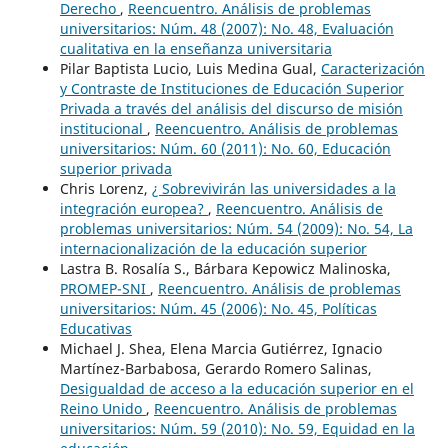
Derecho
,
Reencuentro. Análisis de problemas
universitarios: Núm. 48 (2007): No. 48, Evaluación
cualitativa en la enseñanza universitaria
Pilar Baptista Lucio, Luis Medina Gual,
Caracterización
y Contraste de Instituciones de Educación Superior
Privada a través del análisis del discurso de misión
institucional
,
Reencuentro. Análisis de problemas
universitarios: Núm. 60 (2011): No. 60, Educación
superior privada
Chris Lorenz,
¿ Sobrevivirán las universidades a la
integración europea?
,
Reencuentro. Análisis de
problemas universitarios: Núm. 54 (2009): No. 54, La
internacionalización de la educación superior
Lastra B. Rosalía S., Bárbara Kepowicz Malinoska,
PROMEP-SNI
,
Reencuentro. Análisis de problemas
universitarios: Núm. 45 (2006): No. 45, Políticas
Educativas
Michael J. Shea, Elena Marcia Gutiérrez, Ignacio
Martínez-Barbabosa, Gerardo Romero Salinas,
Desigualdad de acceso a la educación superior en el
Reino Unido
,
Reencuentro. Análisis de problemas
universitarios: Núm. 59 (2010): No. 59, Equidad en la