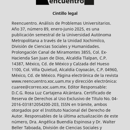
Cintillo legal
Reencuentro. Análisis de Problemas Universitarios.
Año 37, número 89, enero-junio 2025, es una
publicación semestral de la Universidad Autónoma
Metropolitana a través de la Unidad Xochimilco,
División de Ciencias Sociales y Humanidades.
Prolongación Canal de Miramontes 3855, Col. Ex-
Hacienda San Juan de Dios, Alcaldía Tlalpan, C.P.
14387, México, Cd. de México y Calzada del Hueso
1100, Col. Villa Quietud, Alcaldía Coyoacán, C.P. 04960,
México, Cd. de México. Página electrónica de la revista
www.reencuentro.xoc.uam.mx y dirección electrónica:
cuaree@correo.xoc.uam.mx. Editor Responsable:
D.C.G. Rosa Luz Cartajena Alcántara. Certificado de
Reserva de Derechos al Uso Exclusivo de Título No. 04-
2016-031812054200-203, ISSN en trámite, ambos
otorgados por el Instituto Nacional del Derecho de
Autor. Responsables de la última actualización de este
número, Dra. Angélica Buendía Espinosa y Dr. Walter
Beller Taboada, División de Ciencias Sociales y