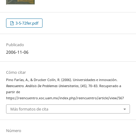
3-5-72fer.pdf
Publicado
2006-11-06
Cómo citar
Pino Farías, A., & Drucker Colín, R. (2006). Universidades e innovación.
Reencuentro. Análisis De Problemas Universitarios
, (45), 70–83. Recuperado a
partir de
https://reencuentro.xoc.uam.mx/index.php/reencuentro/article/view/567
Más formatos de cita
Número