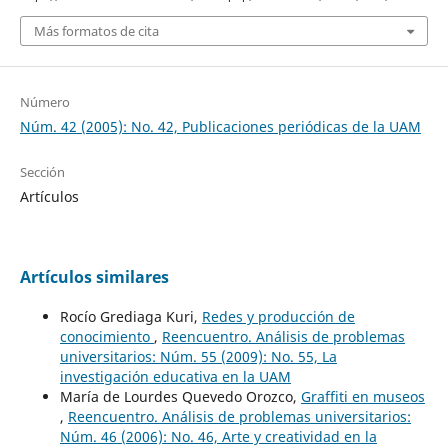
Más formatos de cita
Número
Núm. 42 (2005): No. 42, Publicaciones periódicas de la UAM
Sección
Artículos
Artículos similares
Rocío Grediaga Kuri,
Redes y producción de
conocimiento
,
Reencuentro. Análisis de problemas
universitarios: Núm. 55 (2009): No. 55, La
investigación educativa en la UAM
María de Lourdes Quevedo Orozco,
Graffiti en museos
,
Reencuentro. Análisis de problemas universitarios:
Núm. 46 (2006): No. 46, Arte y creatividad en la