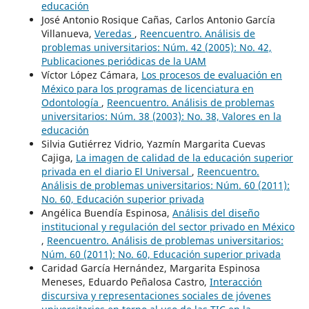
educación
José Antonio Rosique Cañas, Carlos Antonio García
Villanueva,
Veredas
,
Reencuentro. Análisis de
problemas universitarios: Núm. 42 (2005): No. 42,
Publicaciones periódicas de la UAM
Víctor López Cámara,
Los procesos de evaluación en
México para los programas de licenciatura en
Odontología
,
Reencuentro. Análisis de problemas
universitarios: Núm. 38 (2003): No. 38, Valores en la
educación
Silvia Gutiérrez Vidrio, Yazmín Margarita Cuevas
Cajiga,
La imagen de calidad de la educación superior
privada en el diario El Universal
,
Reencuentro.
Análisis de problemas universitarios: Núm. 60 (2011):
No. 60, Educación superior privada
Angélica Buendía Espinosa,
Análisis del diseño
institucional y regulación del sector privado en México
,
Reencuentro. Análisis de problemas universitarios:
Núm. 60 (2011): No. 60, Educación superior privada
Caridad García Hernández, Margarita Espinosa
Meneses, Eduardo Peñalosa Castro,
Interacción
discursiva y representaciones sociales de jóvenes