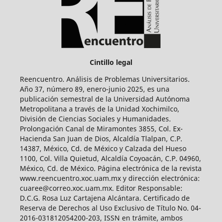
Cintillo legal
Reencuentro. Análisis de Problemas Universitarios.
Año 37, número 89, enero-junio 2025, es una
publicación semestral de la Universidad Autónoma
Metropolitana a través de la Unidad Xochimilco,
División de Ciencias Sociales y Humanidades.
Prolongación Canal de Miramontes 3855, Col. Ex-
Hacienda San Juan de Dios, Alcaldía Tlalpan, C.P.
14387, México, Cd. de México y Calzada del Hueso
1100, Col. Villa Quietud, Alcaldía Coyoacán, C.P. 04960,
México, Cd. de México. Página electrónica de la revista
www.reencuentro.xoc.uam.mx y dirección electrónica:
cuaree@correo.xoc.uam.mx. Editor Responsable:
D.C.G. Rosa Luz Cartajena Alcántara. Certificado de
Reserva de Derechos al Uso Exclusivo de Título No. 04-
2016-031812054200-203, ISSN en trámite, ambos