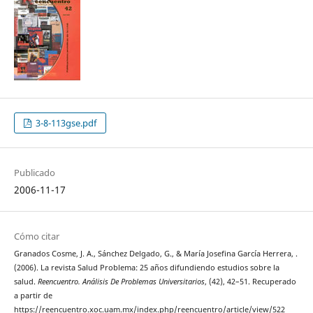
3-8-113gse.pdf
Publicado
2006-11-17
Cómo citar
Granados Cosme, J. A., Sánchez Delgado, G., & María Josefina García Herrera, .
(2006). La revista Salud Problema: 25 años difundiendo estudios sobre la
salud.
Reencuentro. Análisis De Problemas Universitarios
, (42), 42–51. Recuperado
a partir de
https://reencuentro.xoc.uam.mx/index.php/reencuentro/article/view/522