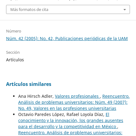
Más formatos de cita
Número
Núm. 42 (2005): No. 42, Publicaciones periódicas de la UAM
Sección
Artículos
Artículos similares
Ana Hirsch Adler,
Valores profesionales
,
Reencuentro.
Análisis de problemas universitarios: Núm. 49 (2007):
No. 49, Valores en las profesiones universitarias
Octavio Paredes López, Rafael Loyola Díaz,
El
conocimiento y la innovación, los grandes ausentes
para el desarrollo y la competitividad en México
,
Reencuentro. Análisis de problemas universitarios: