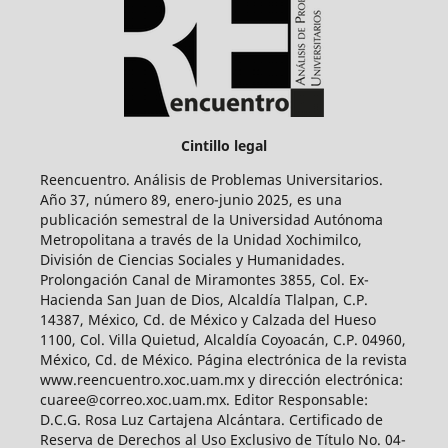
Cintillo legal
Reencuentro. Análisis de Problemas Universitarios.
Año 37, número 89, enero-junio 2025, es una
publicación semestral de la Universidad Autónoma
Metropolitana a través de la Unidad Xochimilco,
División de Ciencias Sociales y Humanidades.
Prolongación Canal de Miramontes 3855, Col. Ex-
Hacienda San Juan de Dios, Alcaldía Tlalpan, C.P.
14387, México, Cd. de México y Calzada del Hueso
1100, Col. Villa Quietud, Alcaldía Coyoacán, C.P. 04960,
México, Cd. de México. Página electrónica de la revista
www.reencuentro.xoc.uam.mx y dirección electrónica:
cuaree@correo.xoc.uam.mx. Editor Responsable:
D.C.G. Rosa Luz Cartajena Alcántara. Certificado de
Reserva de Derechos al Uso Exclusivo de Título No. 04-