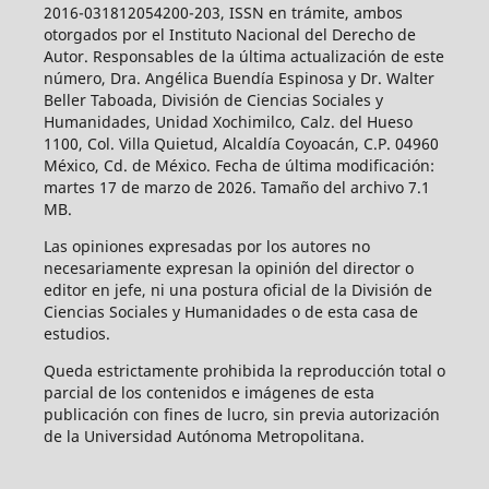
2016-031812054200-203, ISSN en trámite, ambos
otorgados por el Instituto Nacional del Derecho de
Autor. Responsables de la última actualización de este
número, Dra. Angélica Buendía Espinosa y Dr. Walter
Beller Taboada, División de Ciencias Sociales y
Humanidades, Unidad Xochimilco, Calz. del Hueso
1100, Col. Villa Quietud, Alcaldía Coyoacán, C.P. 04960
México, Cd. de México. Fecha de última modificación:
martes 17 de marzo de 2026. Tamaño del archivo 7.1
MB.
Las opiniones expresadas por los autores no
necesariamente expresan la opinión del director o
editor en jefe, ni una postura oficial de la División de
Ciencias Sociales y Humanidades o de esta casa de
estudios.
Queda estrictamente prohibida la reproducción total o
parcial de los contenidos e imágenes de esta
publicación con fines de lucro, sin previa autorización
de la Universidad Autónoma Metropolitana.