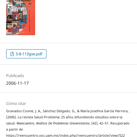
3-8-113gse.pdf
Publicado
2006-11-17
Cómo citar
Granados Cosme, J. A., Sánchez Delgado, G., & María Josefina García Herrera, .
(2006). La revista Salud Problema: 25 años difundiendo estudios sobre la
salud.
Reencuentro. Análisis De Problemas Universitarios
, (42), 42–51. Recuperado
a partir de
https://reencuentro.xoc.uam.mx/index.php/reencuentro/article/view/522