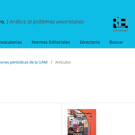
nvocatorias
Normas Editoriales
Directorio
Buscar
ciones periódicas de la UAM
/
Artículos