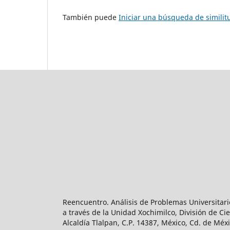
También puede
Iniciar una búsqueda de simili
Reencuentro. Análisis de Problemas Universitari
a través de la Unidad Xochimilco, División de 
Alcaldía Tlalpan, C.P. 14387, México, Cd. de Méx