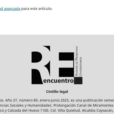
tud avanzada
para este artículo.
Cintillo legal
os. Año 37, número 89, enero-junio 2025, es una publicación sem
Ciencias Sociales y Humanidades. Prolongación Canal de Miramontes
ico y Calzada del Hueso 1100, Col. Villa Quietud, Alcaldía Coyoacán,