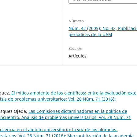
Número
Núm. 42 (2005): No. 42, Publicac
periódicas de la UAM
Sección
Artículos
íguez,
El mítico ambiente de los científicos: entre la evaluación ext
sis de problemas universitarios: Vol. 28 Núm. 71 (2016):
lásquez Ojeda,
Las Comisiones dictaminadoras en la política de
ncuentro. Análisis de problemas universitarios: Vol. 28 Núm. 71
ocencia en el ámbito universitario: la voz de los alumnos
,
sitarios: Vol. 28 Núm. 71 (2016): Mercantilización de la academia