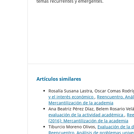
temas recurrentes y emergentes.
Artículos similares
Rosalía Susana Lastra, Oscar Comas Rodr
y el interés económico
,
Reencuentro. Análi
Mercantilización de la academia
Ana Beatriz Pérez Díaz, Belem Rosario Ve
evaluación de la actividad académica
,
Ree
(2016): Mercantilización de la academia
Tiburcio Moreno Olivos,
Evaluación de la d
Reencuentro. Análisis de problemas univer