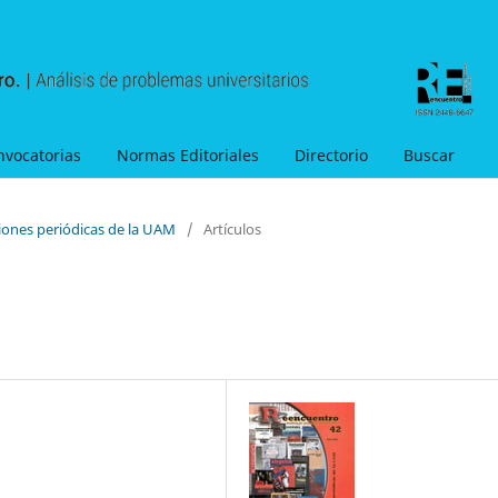
nvocatorias
Normas Editoriales
Directorio
Buscar
ciones periódicas de la UAM
/
Artículos