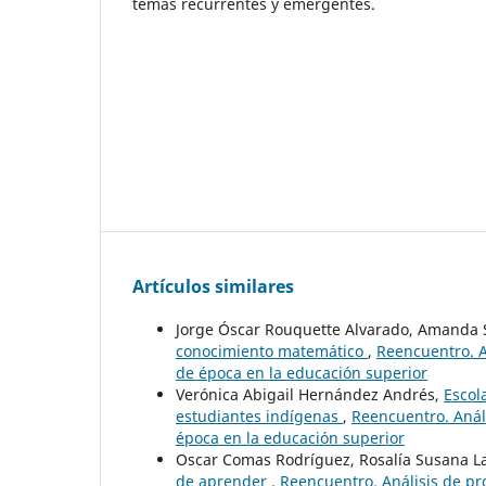
temas recurrentes y emergentes.
Artículos similares
Jorge Óscar Rouquette Alvarado, Amanda
conocimiento matemático
,
Reencuentro. A
de época en la educación superior
Verónica Abigail Hernández Andrés,
Escol
estudiantes indígenas
,
Reencuentro. Análi
época en la educación superior
Oscar Comas Rodríguez, Rosalía Susana La
de aprender
,
Reencuentro. Análisis de pr