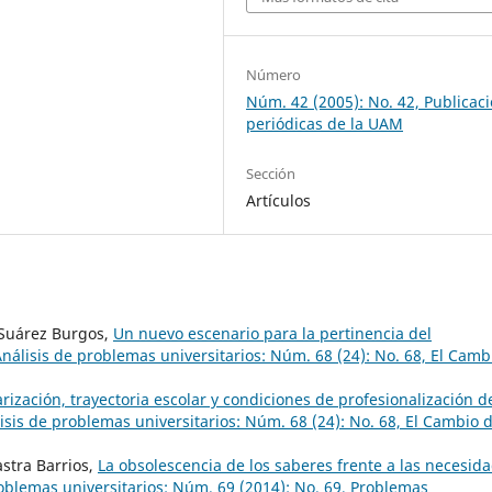
Número
Núm. 42 (2005): No. 42, Publicac
periódicas de la UAM
Sección
Artículos
 Suárez Burgos,
Un nuevo escenario para la pertinencia del
nálisis de problemas universitarios: Núm. 68 (24): No. 68, El Camb
arización, trayectoria escolar y condiciones de profesionalización d
sis de problemas universitarios: Núm. 68 (24): No. 68, El Cambio 
stra Barrios,
La obsolescencia de los saberes frente a las necesid
oblemas universitarios: Núm. 69 (2014): No. 69, Problemas