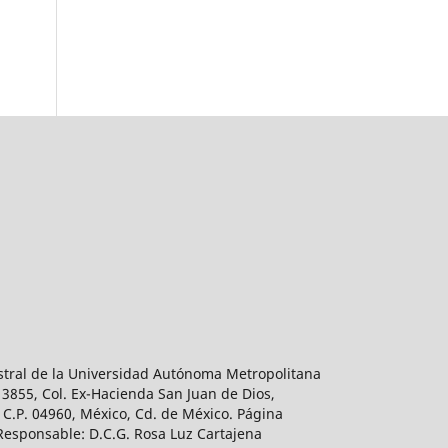
estral de la Universidad Autónoma Metropolitana
 3855, Col. Ex-Hacienda San Juan de Dios,
 C.P. 04960, México, Cd. de México. Página
 Responsable: D.C.G. Rosa Luz Cartajena