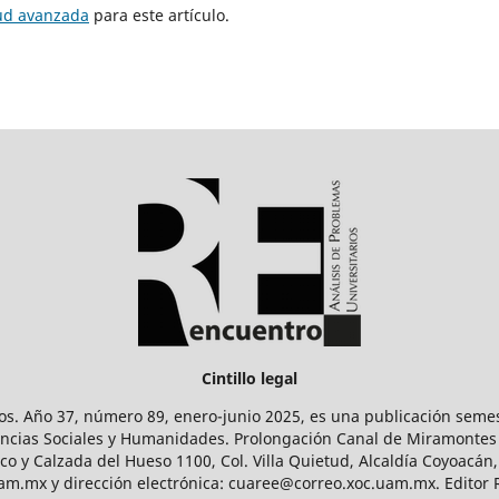
tud avanzada
para este artículo.
Cintillo legal
os. Año 37, número 89, enero-junio 2025, es una publicación sem
Ciencias Sociales y Humanidades. Prolongación Canal de Miramontes
ico y Calzada del Hueso 1100, Col. Villa Quietud, Alcaldía Coyoacán,
uam.mx y dirección electrónica: cuaree@correo.xoc.uam.mx. Editor