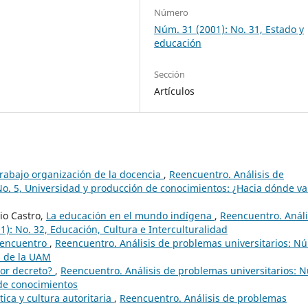
Número
Núm. 31 (2001): No. 31, Estado y
educación
Sección
Artículos
rabajo organización de la docencia
,
Reencuentro. Análisis de
No. 5, Universidad y producción de conocimientos: ¿Hacia dónde va
io Castro,
La educación en el mundo indígena
,
Reencuentro. Análi
): No. 32, Educación, Cultura e Interculturalidad
Reencuentro
,
Reencuentro. Análisis de problemas universitarios: N
s de la UAM
por decreto?
,
Reencuentro. Análisis de problemas universitarios: 
 de conocimientos
ica y cultura autoritaria
,
Reencuentro. Análisis de problemas