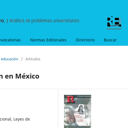
nvocatorias
Normas Editoriales
Directorio
Buscar
y educación
/
Artículos
ón en México
cional, Leyes de