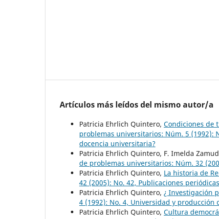
Artículos más leídos del mismo autor/a
Patricia Ehrlich Quintero,
Condiciones de t
problemas universitarios: Núm. 5 (1992): 
docencia universitaria?
Patricia Ehrlich Quintero, F. Imelda Zamud
de problemas universitarios: Núm. 32 (2001
Patricia Ehrlich Quintero,
La historia de 
42 (2005): No. 42, Publicaciones periódica
Patricia Ehrlich Quintero,
¿ Investigación 
4 (1992): No. 4, Universidad y producción
Patricia Ehrlich Quintero,
Cultura democrát