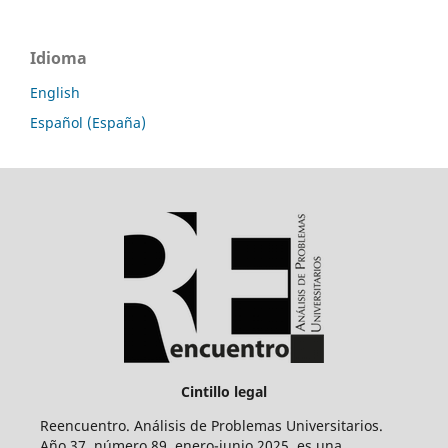
Idioma
English
Español (España)
Cintillo legal
Reencuentro. Análisis de Problemas Universitarios.
Año 37, número 89, enero-junio 2025, es una