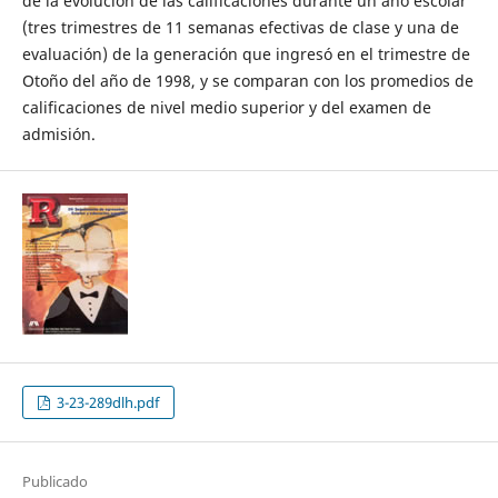
de la evolución de las calificaciones durante un año escolar
(tres trimestres de 11 semanas efectivas de clase y una de
evaluación) de la generación que ingresó en el trimestre de
Otoño del año de 1998, y se comparan con los promedios de
calificaciones de nivel medio superior y del examen de
admisión.
3-23-289dlh.pdf
Publicado