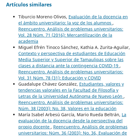
Artículos similares
Tiburcio Moreno Olivos,
Evaluación de la docencia en
el ámbito universitario: la voz de los alumnos
,
Reencuentro. Análisis de problemas universitarios:
Vol. 28 Núm. 71 (2016): Mercantilización de la
academia
Miguel Efrén Tinoco Sánchez, Kathia A. Zurita-Aguilar,
Contexto y perspectiva de estudiantes de Educación
Media Superior y Superior de Tamaulipas sobre las
clases a distancia ante la contingencia COVID-19
,
Reencuentro. Análisis de problemas universitarios:
Vol. 31 Núm. 78 (31): Educación y COVID
Guadalupe Chávez González,
Estudiantes, valores y
tendencias valorales en la Facultad de Filosofía y
Letras de la Universidad Autónoma de Nuevo León
,
Reencuentro. Análisis de problemas universitarios:
Núm. 38 (2003): No. 38, Valores en la educación
María Isabel Arbesú García, Mario Rueda Beltrán,
La
evaluación de la docencia desde la perspectiva del
propio docente
,
Reencuentro. Análisis de problemas
universitarios: Núm. 36 (2003): No. 36, Evaluación de