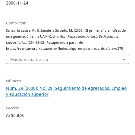
2006-11-24
Cómo citar
Sanabria Lastra, R., & Sanabria Salcedo, M. (2006). El primer año en cifras de
una generación en la UAM-Xochimilco.
Reencuentro. Análisis De Problemas
Universitarios
, (29), 15–28. Recuperado a partir de
https://reencuentro.xoc.uam.mx/index.php/reencuentro/article/view/375
Más formatos de cita
Número
Núm. 29 (2000): No. 29, Seguimiento de egresados. Empleo
y educación superior
Sección
Artículos