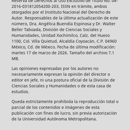
Reserva de Derechos al Uso Exclusivo de Título No. 04-
2016-031812054200-203, ISSN en trámite, ambos
otorgados por el Instituto Nacional del Derecho de
Autor. Responsables de la última actualización de este
número, Dra. Angélica Buendía Espinosa y Dr. Walter
Beller Taboada, División de Ciencias Sociales y
Humanidades, Unidad Xochimilco, Calz. del Hueso
1100, Col. Villa Quietud, Alcaldía Coyoacán, C.P. 04960
México, Cd. de México. Fecha de última modificación:
martes 17 de marzo de 2026. Tamaño del archivo 7.1
MB.
Las opiniones expresadas por los autores no
necesariamente expresan la opinión del director o
editor en jefe, ni una postura oficial de la División de
Ciencias Sociales y Humanidades o de esta casa de
estudios.
Queda estrictamente prohibida la reproducción total o
parcial de los contenidos e imágenes de esta
publicación con fines de lucro, sin previa autorización
de la Universidad Autónoma Metropolitana.