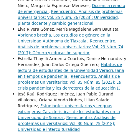
Nieto, Margarita Espinosa- Meneses,
Docencia remota
de emergencia
,
Reencuentro. Análisis de problemas
universitarios: Vol. 35 Núm. 86 (2023): Universidad,
planta docente y cambio generacional
Elva Rivera Gómez, María Magdalena Sam Bautista,
Abriendo brecha. Los estudios de género en la
Universidad Autónoma de Tlaxcala
,
Reencuentro.
Análisis de problemas universitarios: Vol. 29 Núm. 74
(2017): Género y educación superior
Estrella Thay-lli Armenta Courtois, Denise Hernández y
Hernández, Juan Carlos Ortega Guerrero,
Hábitos de
lectura de estudiantes de la Universidad Veracruzana
en tiempos de pandemia
,
Reencuentro. Análisis de
problemas universitarios: Vol. 35 Núm. 85 (2023): La
crisis pandémica y los derroteros de la educación II
José Raúl Rodríguez Jiménez, Juan Pablo Durand
Villalobos, Oriana Atondo Nubes, Lilian Salado
Rodríguez,
Estudiantes universitarios y lenguas
extranjeras: Características de los estudiantes en la
Universidad de Sonora
,
Reencuentro. Análisis de
problemas universitarios: Vol. 30 Núm. 75 (2018):
Universidad e interculturalidad