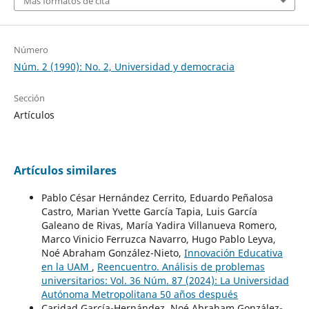
Más formatos de cita
Número
Núm. 2 (1990): No. 2, Universidad y democracia
Sección
Artículos
Artículos similares
Pablo César Hernández Cerrito, Eduardo Peñalosa
Castro, Marian Yvette García Tapia, Luis García
Galeano de Rivas, María Yadira Villanueva Romero,
Marco Vinicio Ferruzca Navarro, Hugo Pablo Leyva,
Noé Abraham González-Nieto,
Innovación Educativa
en la UAM
,
Reencuentro. Análisis de problemas
universitarios: Vol. 36 Núm. 87 (2024): La Universidad
Autónoma Metropolitana 50 años después
Caridad García-Hernández, Noé Abraham González-