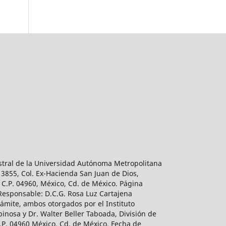
estral de la Universidad Autónoma Metropolitana
 3855, Col. Ex-Hacienda San Juan de Dios,
 C.P. 04960, México, Cd. de México. Página
 Responsable: D.C.G. Rosa Luz Cartajena
ámite, ambos otorgados por el Instituto
inosa y Dr. Walter Beller Taboada, División de
.P. 04960 México, Cd. de México. Fecha de