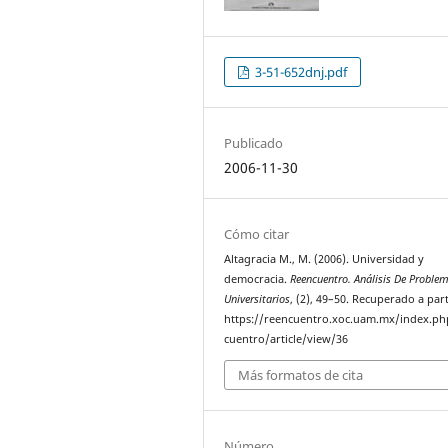
3-51-652dnj.pdf
Publicado
2006-11-30
Cómo citar
Altagracia M., M. (2006). Universidad y
democracia.
Reencuentro. Análisis De Proble
Universitarios
, (2), 49–50. Recuperado a part
https://reencuentro.xoc.uam.mx/index.ph
cuentro/article/view/36
Más formatos de cita
Número