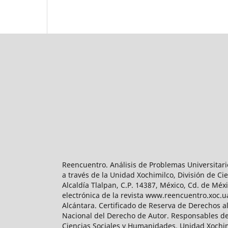
Reencuentro. Análisis de Problemas Universitari
a través de la Unidad Xochimilco, División de 
Alcaldía Tlalpan, C.P. 14387, México, Cd. de Méx
electrónica de la revista www.reencuentro.xoc.
Alcántara. Certificado de Reserva de Derechos a
Nacional del Derecho de Autor. Responsables de la
Ciencias Sociales y Humanidades, Unidad Xochimilc