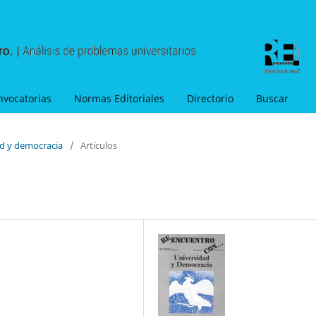
nvocatorias
Normas Editoriales
Directorio
Buscar
ad y democracia
/
Artículos