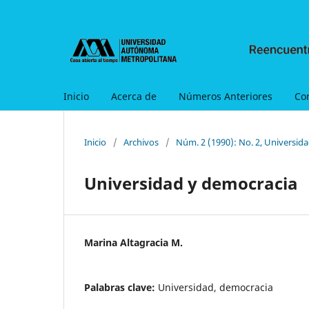
Inicio
Acerca de
Números Anteriores
Co
Inicio
/
Archivos
/
Núm. 2 (1990): No. 2, Universid
Universidad y democracia
Marina Altagracia M.
Palabras clave:
Universidad, democracia