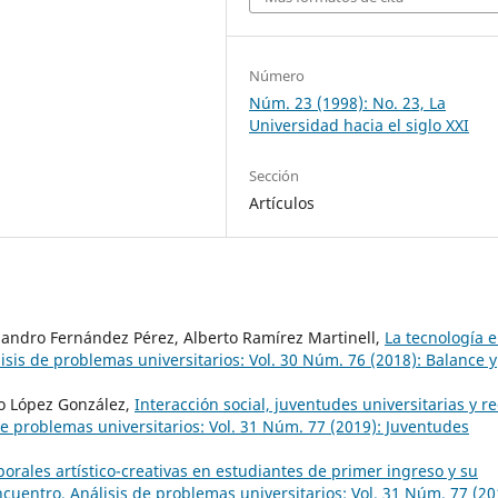
Número
Núm. 23 (1998): No. 23, La
Universidad hacia el siglo XXI
Sección
Artículos
jandro Fernández Pérez, Alberto Ramírez Martinell,
La tecnología e
sis de problemas universitarios: Vol. 30 Núm. 76 (2018): Balance y
o López González,
Interacción social, juventudes universitarias y r
e problemas universitarios: Vol. 31 Núm. 77 (2019): Juventudes
orales artístico-creativas en estudiantes de primer ingreso y su
cuentro. Análisis de problemas universitarios: Vol. 31 Núm. 77 (20