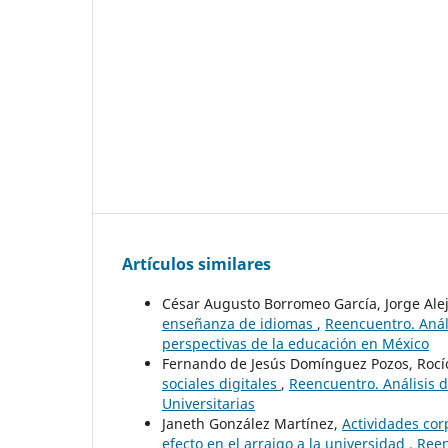
Artículos similares
César Augusto Borromeo García, Jorge Ale
enseñanza de idiomas
,
Reencuentro. Análi
perspectivas de la educación en México
Fernando de Jesús Domínguez Pozos, Rocí
sociales digitales
,
Reencuentro. Análisis d
Universitarias
Janeth González Martínez,
Actividades corp
efecto en el arraigo a la universidad
,
Reen