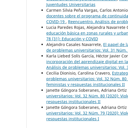
Juventudes Universitarias
Carmen Silvia Peña Vargas, Carlos Antoni
docentes sobre el programa de continuida
COVID-19
,
Reencuentro. Análisis de probl
Lucia Paredes Rojas, Alejandra Navarrete
educación básica en zonas rurales y urba
78 (31): Educación y COVID
Alejandro Casales Navarrete,
El papel de 
de problemas universitarios: Vol. 31 Núm.
Karla Liebed Solís García, Héctor Javier Co
incorporación del aprendizaje digital en l
Análisis de problemas universitarios: Vol.
Cecilia Dionisio, Carolina Cravero,
Estrateg
problemas universitarios: Vol. 32 Núm. 80 
feministas y respuestas institucionales II
Janette Góngora Soberanes, Adriana Ortiz
universitarios: Vol. 32 Núm. 80 (2020): Vio
respuestas institucionales II
Janette Góngora Soberanes, Adriana Ortiz
universitarios: Vol. 32 Núm. 79 (2020): Vio
respuestas institucionales I