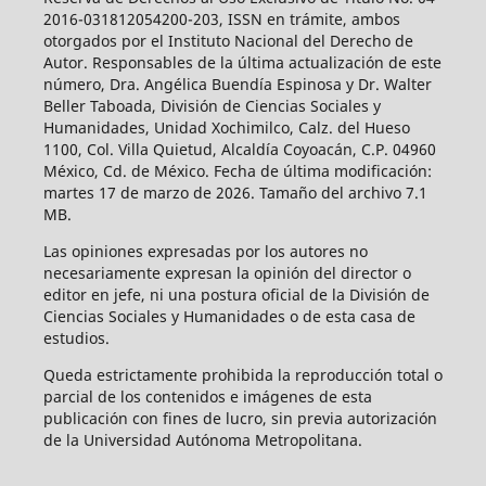
2016-031812054200-203, ISSN en trámite, ambos
otorgados por el Instituto Nacional del Derecho de
Autor. Responsables de la última actualización de este
número, Dra. Angélica Buendía Espinosa y Dr. Walter
Beller Taboada, División de Ciencias Sociales y
Humanidades, Unidad Xochimilco, Calz. del Hueso
1100, Col. Villa Quietud, Alcaldía Coyoacán, C.P. 04960
México, Cd. de México. Fecha de última modificación:
martes 17 de marzo de 2026. Tamaño del archivo 7.1
MB.
Las opiniones expresadas por los autores no
necesariamente expresan la opinión del director o
editor en jefe, ni una postura oficial de la División de
Ciencias Sociales y Humanidades o de esta casa de
estudios.
Queda estrictamente prohibida la reproducción total o
parcial de los contenidos e imágenes de esta
publicación con fines de lucro, sin previa autorización
de la Universidad Autónoma Metropolitana.