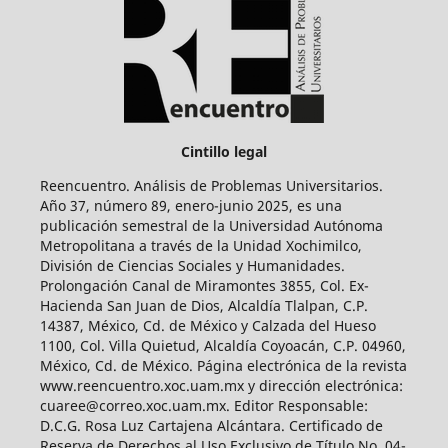
Cintillo legal
Reencuentro. Análisis de Problemas Universitarios.
Año 37, número 89, enero-junio 2025, es una
publicación semestral de la Universidad Autónoma
Metropolitana a través de la Unidad Xochimilco,
División de Ciencias Sociales y Humanidades.
Prolongación Canal de Miramontes 3855, Col. Ex-
Hacienda San Juan de Dios, Alcaldía Tlalpan, C.P.
14387, México, Cd. de México y Calzada del Hueso
1100, Col. Villa Quietud, Alcaldía Coyoacán, C.P. 04960,
México, Cd. de México. Página electrónica de la revista
www.reencuentro.xoc.uam.mx y dirección electrónica:
cuaree@correo.xoc.uam.mx. Editor Responsable:
D.C.G. Rosa Luz Cartajena Alcántara. Certificado de
Reserva de Derechos al Uso Exclusivo de Título No. 04-