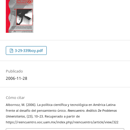
3-29-339boy.pdf
Publicado
2006-11-28
Cómo citar
Albornoz, M. (2006). La política científica y tecnológica en América Latina
frente al desafío del pensamiento único.
Reencuentro. Análisis De Problemas
Universitarios
, (23), 10–23. Recuperado a partir de
https://reencuentro.xoc.uam.mx/index.php/reencuentro/article/view/322