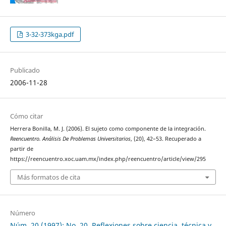
3-32-373kga.pdf
Publicado
2006-11-28
Cómo citar
Herrera Bonilla, M. J. (2006). El sujeto como componente de la integración.
Reencuentro. Análisis De Problemas Universitarios
, (20), 42–53. Recuperado a
partir de
https://reencuentro.xoc.uam.mx/index.php/reencuentro/article/view/295
Más formatos de cita
Número
Núm. 20 (1997): No. 20, Reflexiones sobre ciencia, técnica y