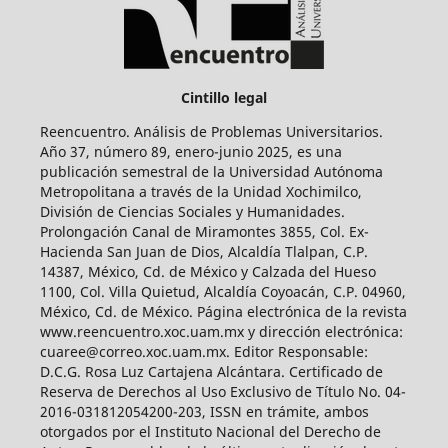
Cintillo legal
Reencuentro. Análisis de Problemas Universitarios.
Año 37, número 89, enero-junio 2025, es una
publicación semestral de la Universidad Autónoma
Metropolitana a través de la Unidad Xochimilco,
División de Ciencias Sociales y Humanidades.
Prolongación Canal de Miramontes 3855, Col. Ex-
Hacienda San Juan de Dios, Alcaldía Tlalpan, C.P.
14387, México, Cd. de México y Calzada del Hueso
1100, Col. Villa Quietud, Alcaldía Coyoacán, C.P. 04960,
México, Cd. de México. Página electrónica de la revista
www.reencuentro.xoc.uam.mx y dirección electrónica:
cuaree@correo.xoc.uam.mx. Editor Responsable:
D.C.G. Rosa Luz Cartajena Alcántara. Certificado de
Reserva de Derechos al Uso Exclusivo de Título No. 04-
2016-031812054200-203, ISSN en trámite, ambos
otorgados por el Instituto Nacional del Derecho de