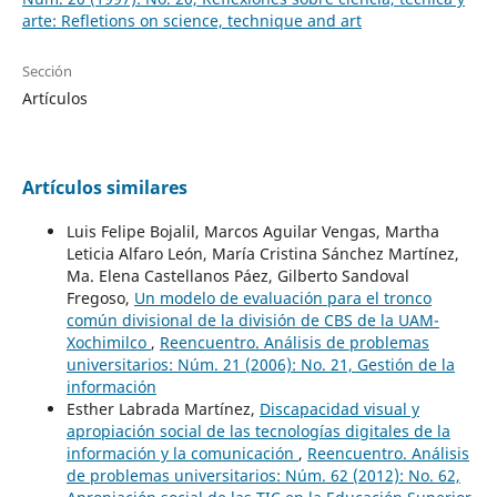
arte: Refletions on science, technique and art
Sección
Artículos
Artículos similares
Luis Felipe Bojalil, Marcos Aguilar Vengas, Martha
Leticia Alfaro León, María Cristina Sánchez Martínez,
Ma. Elena Castellanos Páez, Gilberto Sandoval
Fregoso,
Un modelo de evaluación para el tronco
común divisional de la división de CBS de la UAM-
Xochimilco
,
Reencuentro. Análisis de problemas
universitarios: Núm. 21 (2006): No. 21, Gestión de la
información
Esther Labrada Martínez,
Discapacidad visual y
apropiación social de las tecnologías digitales de la
información y la comunicación
,
Reencuentro. Análisis
de problemas universitarios: Núm. 62 (2012): No. 62,