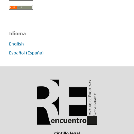
Idioma
English
Español (España)
Cintillo legal