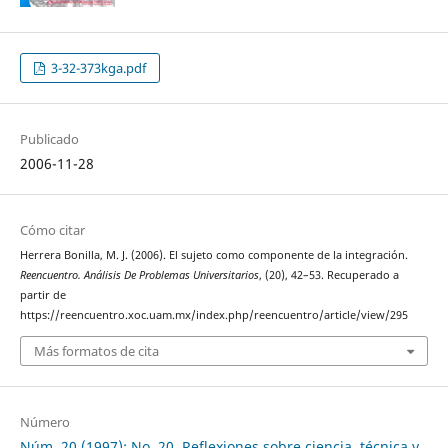
3-32-373kga.pdf
Publicado
2006-11-28
Cómo citar
Herrera Bonilla, M. J. (2006). El sujeto como componente de la integración.
Reencuentro. Análisis De Problemas Universitarios
, (20), 42–53. Recuperado a
partir de
https://reencuentro.xoc.uam.mx/index.php/reencuentro/article/view/295
Más formatos de cita
Número
Núm. 20 (1997): No. 20, Reflexiones sobre ciencia, técnica y