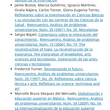
Gestión de la información
Jaime Bustos, Marcia Gutiérrez, Ignacio Martínez,
Oralia Nájera, Carlos Torner, Gloria Eugenia Torres,
Reflexiones sobre la investigación en Ciencias Básicas
y su vinculación con las carreras de las Ciencias de la
Salud
,
Reencuentro. Análisis de problemas
universitarios: Núm. 30 (2001): No. 30, Miscelanea
Sergio Bojalil,
Comentario sobre la integración del
conocimiento
,
Reencuentro. Análisis de problemas
universitarios: Núm. 19 (2006): No. 19, The
reconstruction of hope, La reconstrucción de la
esperanza. The integration of knowledge: arts,
sciences and tecnologies, Integración de las artes,
ciencias y tecnologías
Frederick Turner,
Reinventando el futuro
,
Reencuentro. Análisis de problemas universitarios:
Núm. 20 (1997): No. 20, Reflexiones sobre ciencia,
técnica y arte: Refletions on science, technique and
art
Marcelle Bruce Vázquez del Mercado,
Globalización y
educación superior en México
,
Reencuentro. Análisis
de problemas universitarios: Núm. 54 (2009): No. 54,
La internacionalización de la educación superior