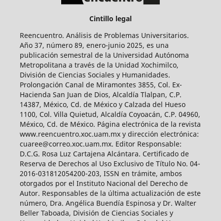
Cintillo legal
Reencuentro. Análisis de Problemas Universitarios.
Año 37, número 89, enero-junio 2025, es una
publicación semestral de la Universidad Autónoma
Metropolitana a través de la Unidad Xochimilco,
División de Ciencias Sociales y Humanidades.
Prolongación Canal de Miramontes 3855, Col. Ex-
Hacienda San Juan de Dios, Alcaldía Tlalpan, C.P.
14387, México, Cd. de México y Calzada del Hueso
1100, Col. Villa Quietud, Alcaldía Coyoacán, C.P. 04960,
México, Cd. de México. Página electrónica de la revista
www.reencuentro.xoc.uam.mx y dirección electrónica:
cuaree@correo.xoc.uam.mx. Editor Responsable:
D.C.G. Rosa Luz Cartajena Alcántara. Certificado de
Reserva de Derechos al Uso Exclusivo de Título No. 04-
2016-031812054200-203, ISSN en trámite, ambos
otorgados por el Instituto Nacional del Derecho de
Autor. Responsables de la última actualización de este
número, Dra. Angélica Buendía Espinosa y Dr. Walter
Beller Taboada, División de Ciencias Sociales y