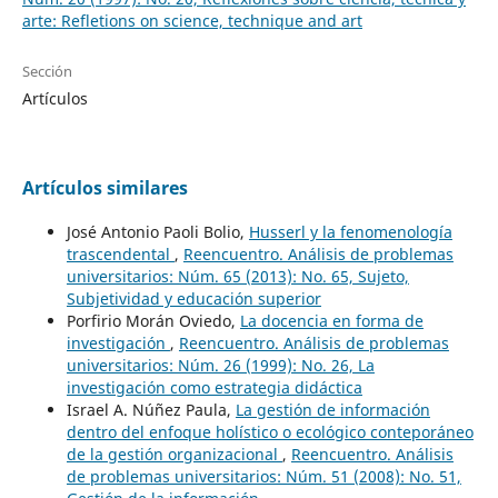
arte: Refletions on science, technique and art
Sección
Artículos
Artículos similares
José Antonio Paoli Bolio,
Husserl y la fenomenología
trascendental
,
Reencuentro. Análisis de problemas
universitarios: Núm. 65 (2013): No. 65, Sujeto,
Subjetividad y educación superior
Porfirio Morán Oviedo,
La docencia en forma de
investigación
,
Reencuentro. Análisis de problemas
universitarios: Núm. 26 (1999): No. 26, La
investigación como estrategia didáctica
Israel A. Núñez Paula,
La gestión de información
dentro del enfoque holístico o ecológico conteporáneo
de la gestión organizacional
,
Reencuentro. Análisis
de problemas universitarios: Núm. 51 (2008): No. 51,