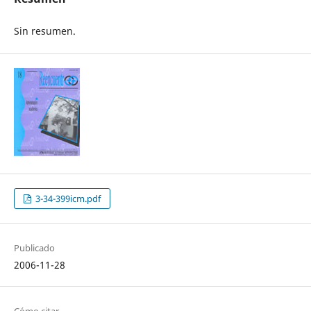
Sin resumen.
3-34-399icm.pdf
Publicado
2006-11-28