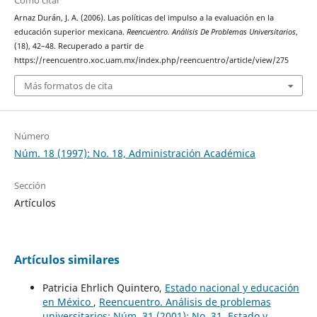
Cómo citar
Arnaz Durán, J. A. (2006). Las políticas del impulso a la evaluación en la
educación superior mexicana.
Reencuentro. Análisis De Problemas Universitarios
,
(18), 42–48. Recuperado a partir de
https://reencuentro.xoc.uam.mx/index.php/reencuentro/article/view/275
Más formatos de cita
Número
Núm. 18 (1997): No. 18, Administración Académica
Sección
Artículos
Artículos similares
Patricia Ehrlich Quintero,
Estado nacional y educación
en México
,
Reencuentro. Análisis de problemas
universitarios: Núm. 31 (2001): No. 31, Estado y