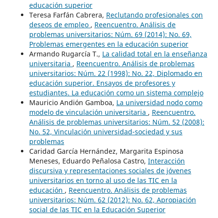
educación superior
Teresa Farfán Cabrera,
Reclutando profesionales con
deseos de empleo
,
Reencuentro. Análisis de
problemas universitarios: Núm. 69 (2014): No. 69,
Problemas emergentes en la educación superior
Armando Rugarcía T.,
La calidad total en la enseñanza
universitaria
,
Reencuentro. Análisis de problemas
universitarios: Núm. 22 (1998): No. 22, Diplomado en
educación superior. Ensayos de profesores y
estudiantes. La educación como un sistema complejo
Mauricio Andión Gamboa,
La universidad nodo como
modelo de vinculación universitaria
,
Reencuentro.
Análisis de problemas universitarios: Núm. 52 (2008):
No. 52, Vinculación universidad-sociedad y sus
problemas
Caridad García Hernández, Margarita Espinosa
Meneses, Eduardo Peñalosa Castro,
Interacción
discursiva y representaciones sociales de jóvenes
universitarios en torno al uso de las TIC en la
educación
,
Reencuentro. Análisis de problemas
universitarios: Núm. 62 (2012): No. 62, Apropiación
social de las TIC en la Educación Superior