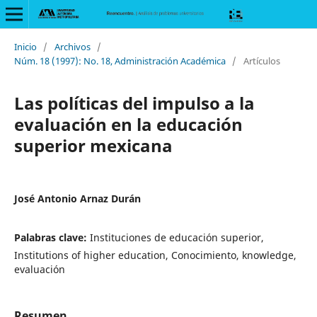
Inicio
/
Archivos
/
Núm. 18 (1997): No. 18, Administración Académica
/
Artículos
Las políticas del impulso a la
evaluación en la educación
superior mexicana
José Antonio Arnaz Durán
Palabras clave:
Instituciones de educación superior,
Institutions of higher education, Conocimiento, knowledge,
evaluación
Resumen