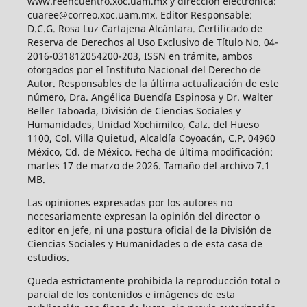
www.reencuentro.xoc.uam.mx y dirección electrónica:
cuaree@correo.xoc.uam.mx. Editor Responsable:
D.C.G. Rosa Luz Cartajena Alcántara. Certificado de
Reserva de Derechos al Uso Exclusivo de Título No. 04-
2016-031812054200-203, ISSN en trámite, ambos
otorgados por el Instituto Nacional del Derecho de
Autor. Responsables de la última actualización de este
número, Dra. Angélica Buendía Espinosa y Dr. Walter
Beller Taboada, División de Ciencias Sociales y
Humanidades, Unidad Xochimilco, Calz. del Hueso
1100, Col. Villa Quietud, Alcaldía Coyoacán, C.P. 04960
México, Cd. de México. Fecha de última modificación:
martes 17 de marzo de 2026. Tamaño del archivo 7.1
MB.
Las opiniones expresadas por los autores no
necesariamente expresan la opinión del director o
editor en jefe, ni una postura oficial de la División de
Ciencias Sociales y Humanidades o de esta casa de
estudios.
Queda estrictamente prohibida la reproducción total o
parcial de los contenidos e imágenes de esta